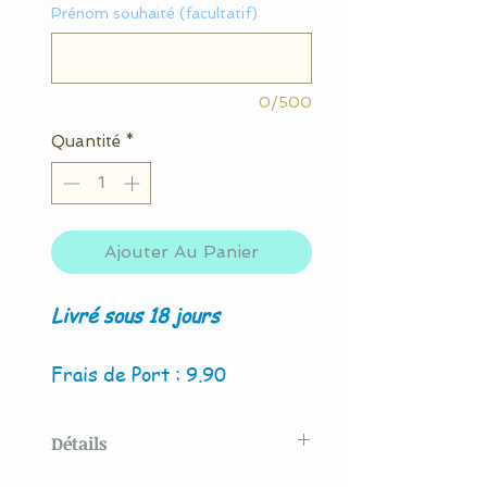
Prénom souhaité (facultatif)
0/500
Quantité
*
Ajouter Au Panier
Livré sous 18 jours
Frais de Port : 9.90
Détails