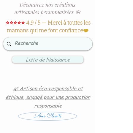
Découvrez nos créations
artisanales personnalisées 🌸
⭐⭐⭐⭐⭐
4,9 / 5 — Merci à toutes les
mamans qui me font confiance
❤️
Liste de Naissance
🌿 Artisan éco-responsable et
éthique, engagé pour une production
responsable
Avis Clients