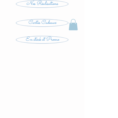
Nos Réalisations
Cartes Cadeaux
En stock et Promo