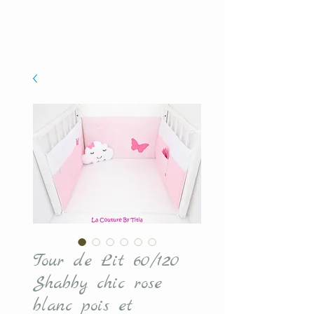
Tour de Lit 60/120
Shabby chic rose
blanc pois et