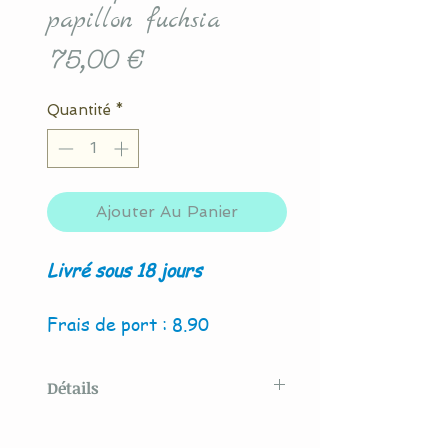
papillon fuchsia
Prix
75,00 €
Quantité
*
Ajouter Au Panier
Livré sous 18 jours
Frais de port : 8.90
Détails
Modèle original créé par La