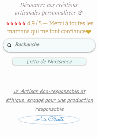
Découvrez nos créations
artisanales personnalisées 🌸
⭐⭐⭐⭐⭐
4,9 / 5 — Merci à toutes les
mamans qui me font confiance
❤️
Liste de Naissance
🌿 Artisan éco-responsable et
éthique, engagé pour une production
responsable
Avis Clients