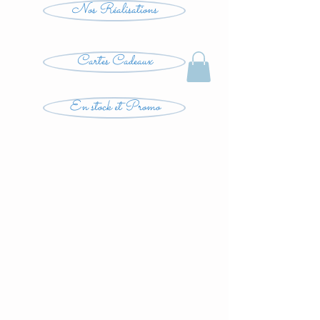
Nos Réalisations
Cartes Cadeaux
En stock et Promo