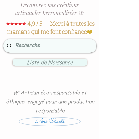
Découvrez nos créations
artisanales personnalisées 🌸
⭐⭐⭐⭐⭐
4,9 / 5 — Merci à toutes les
mamans qui me font confiance
❤️
Liste de Naissance
🌿 Artisan éco-responsable et
éthique, engagé pour une production
responsable
Avis Clients