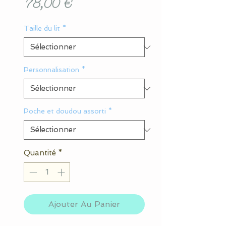
Prix
78,00 €
Taille du lit
*
Personnalisation
*
Poche et doudou assorti
*
Quantité
*
Ajouter Au Panier