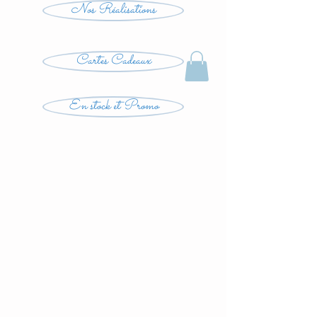
Nos Réalisations
Cartes Cadeaux
En stock et Promo