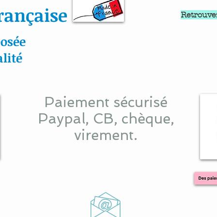
rançaise
Retrouve
osée
lité
Paiement sécurisé
Paypal, CB, chèque,
virement.