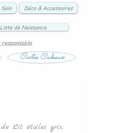
 Soin
Déco & Accessoires
Liste de Naissance
n responsable
Cartes Cadeaux
de Lit étoiles gris,