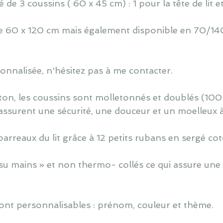
de 3 coussins ( 60 x 45 cm) : 1 pour la tête de lit e
 de 60 x 120 cm mais également disponible en 70/140
nnalisée, n'hésitez pas à me contacter.
ton, les coussins sont molletonnés et doublés (100
assurent une sécurité, une douceur et un moelleux 
barreaux du lit grâce à 12 petits rubans en sergé co
u mains » et non thermo- collés ce qui assure une v
ont personnalisables : prénom, couleur et thème.