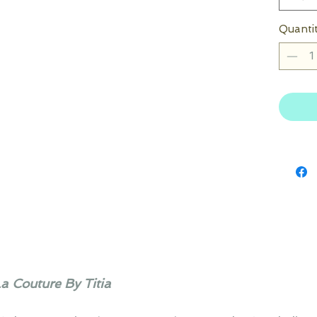
Quanti
La Couture By Titia