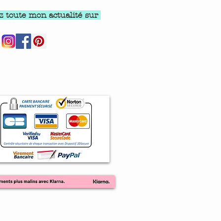
z toute mon actualité sur