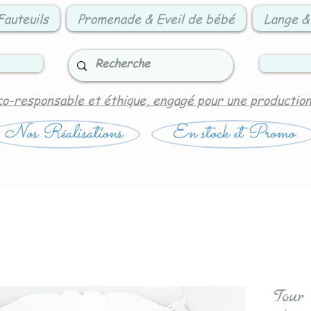
Fauteuils
Promenade & Eveil de bébé
Lange &
co-responsable et éthique, engagé pour une productio
Nos Réalisations
En stock et Promo
Tour 