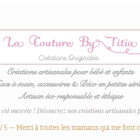
Créations artisanales pour bébé et enfants
acs à main, accessoires & Déco en petites séri
Artisan éco responsable et éthique
 est ouverte ! Découvrez nos créations artisanales 
 / 5 — Merci à toutes les mamans qui me font 