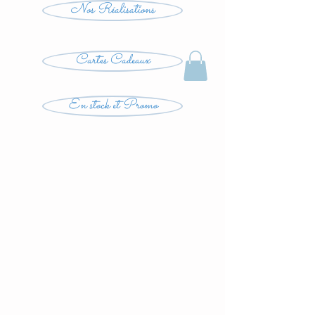
Nos Réalisations
Cartes Cadeaux
En stock et Promo