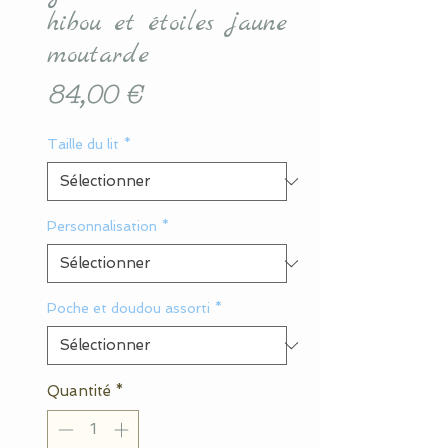
hibou et étoiles jaune
moutarde
Prix
84,00 €
Taille du lit
*
Personnalisation
*
Poche et doudou assorti
*
Quantité
*