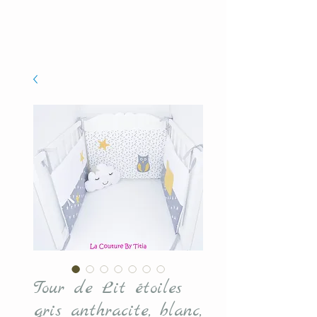
Tour de Lit étoiles
gris anthracite, blanc,