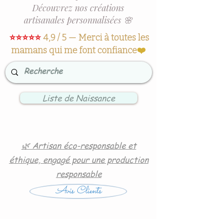
Découvrez nos créations
artisanales personnalisées 🌸
⭐⭐⭐⭐⭐
4,9 / 5 — Merci à toutes les
mamans qui me font confiance
❤️
Liste de Naissance
🌿 Artisan éco-responsable et
éthique, engagé pour une production
responsable
Avis Clients