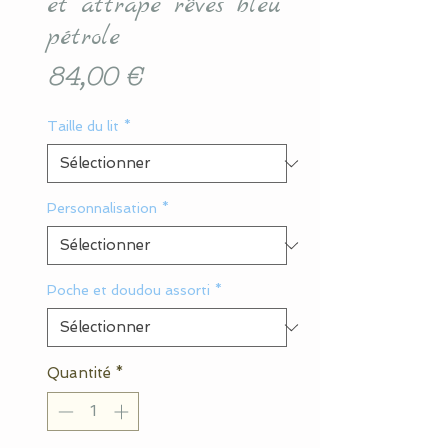
et attrape rêves bleu
pétrole
Prix
84,00 €
Taille du lit
*
Personnalisation
*
Poche et doudou assorti
*
Quantité
*