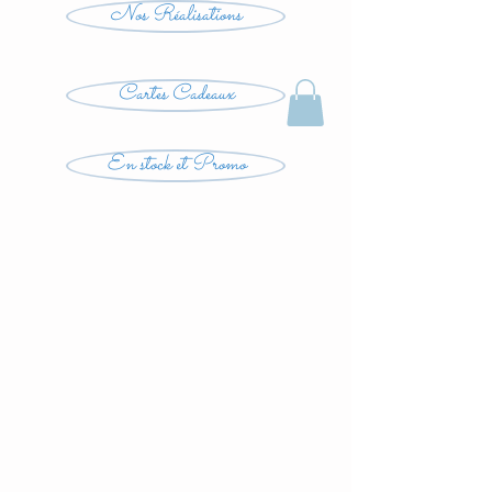
Nos Réalisations
Cartes Cadeaux
En stock et Promo