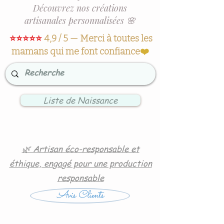
Découvrez nos créations
artisanales personnalisées 🌸
⭐⭐⭐⭐⭐
4,9 / 5 — Merci à toutes les
mamans qui me font confiance
❤️
Liste de Naissance
🌿 Artisan éco-responsable et
éthique, engagé pour une production
responsable
Avis Clients