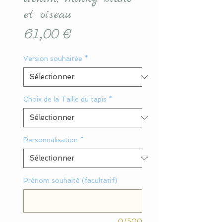
et oiseau
Prix
61,00 €
Version souhaitée
*
Choix de la Taille du tapis
*
Personnalisation
*
Prénom souhaité (facultatif)
0/500