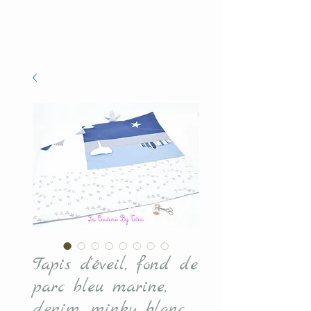
Tapis d'éveil, fond de
parc bleu marine,
denim, minky blanc