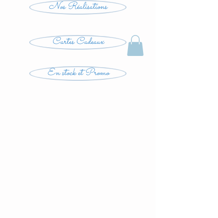
Nos Réalisations
Cartes Cadeaux
En stock et Promo