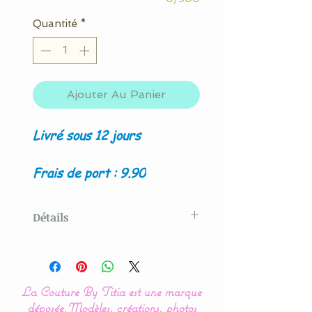
Quantité
*
Ajouter Au Panier
Livré sous 12 jours
Frais de port : 9.90
Détails
Modèle original créé par La
Couture By Titia
La Couture By Titia est une marque
déposée.
Modèles, créations, photos