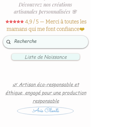
Découvrez nos créations
artisanales personnalisées 🌸
⭐⭐⭐⭐⭐
4,9 / 5 — Merci à toutes les
mamans qui me font confiance
❤️
Liste de Naissance
🌿 Artisan éco-responsable et
éthique, engagé pour une production
responsable
Avis Clients