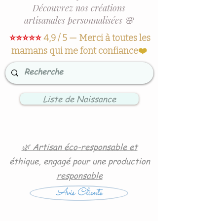
Découvrez nos créations
artisanales personnalisées 🌸
⭐⭐⭐⭐⭐
4,9 / 5 — Merci à toutes les
mamans qui me font confiance
❤️
Liste de Naissance
🌿 Artisan éco-responsable et
éthique, engagé pour une production
responsable
Avis Clients