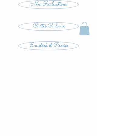
Nos Réalisations
Cartes Cadeaux
En stock et Promo