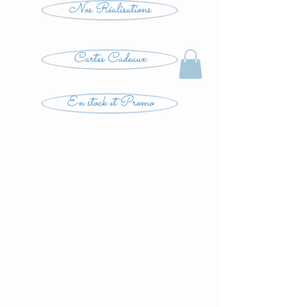
Nos Réalisations
Cartes Cadeaux
En stock et Promo