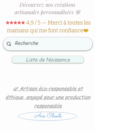
Découvrez nos créations
artisanales personnalisées 🌸
⭐⭐⭐⭐⭐
4,9 / 5 — Merci à toutes les
mamans qui me font confiance
❤️
Liste de Naissance
🌿 Artisan éco-responsable et
éthique, engagé pour une production
responsable
Avis Clients