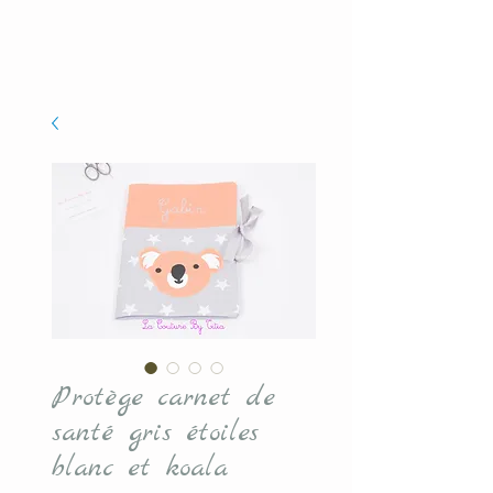
Protège carnet de
santé gris étoiles
blanc et koala