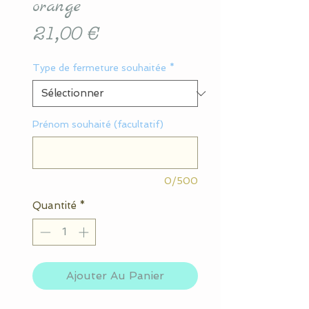
orange
Prix
21,00 €
Type de fermeture souhaitée
*
Prénom souhaité (facultatif)
0/500
Quantité
*
Ajouter Au Panier