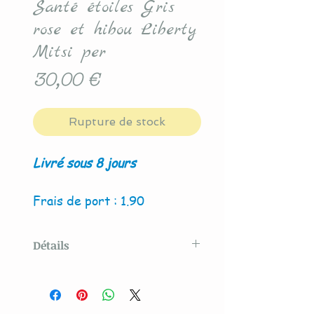
Santé étoiles Gris
rose et hibou Liberty
Mitsi per
Prix
30,00 €
Rupture de stock
Livré sous 8 jours
Frais de port : 1.90
Détails
Modèle créé par La Couture
By Titia