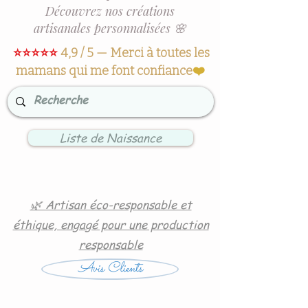
Découvrez nos créations
artisanales personnalisées 🌸
⭐⭐⭐⭐⭐
4,9 / 5 — Merci à toutes les
mamans qui me font confiance
❤️
Liste de Naissance
🌿 Artisan éco-responsable et
éthique, engagé pour une production
responsable
Avis Clients