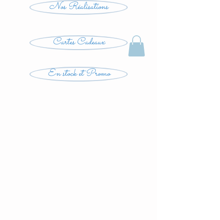
Nos Réalisations
Cartes Cadeaux
En stock et Promo