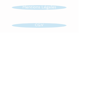
Mentions Légales
CGV
Contact
Retrouvez toute mon actualité
sur