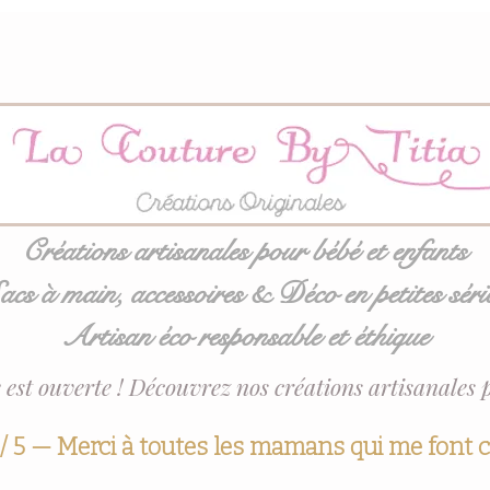
Créations artisanales pour bébé et enfants
acs à main, accessoires & Déco en petites séri
Artisan éco responsable et éthique
 est ouverte ! Découvrez nos créations artisanales 
 / 5 — Merci à toutes les mamans qui me font 