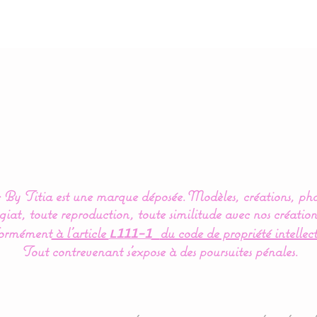
By Titia est une marque déposée.
Modèles, créations, pho
iat, toute reproduction, toute similitude avec nos création
ormément
à l’article
du code de propriété intellect
L111-1
Tout contrevenant s'expose à des poursuites pénales.