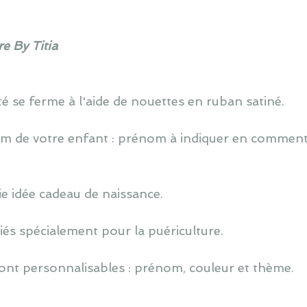
e By Titia
é se ferme à l'aide de nouettes en ruban satiné.
 de votre enfant : prénom à indiquer en commentai
lie idée cadeau de naissance.
iés spécialement pour la puériculture.
ont personnalisables : prénom, couleur et thème.