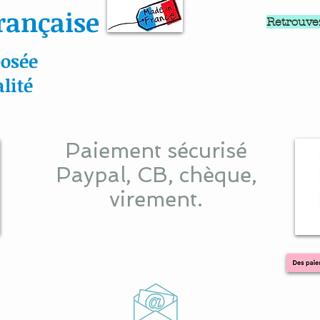
rançaise
Retrouve
osée
lité
Paiement sécurisé
Paypal, CB, chèque,
virement.