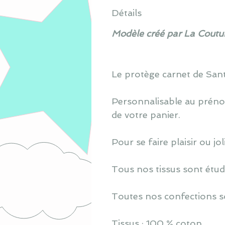
Détails
Modèle créé par La Coutur
Le protège carnet de Sant
Personnalisable au prénom
de votre panier.
Pour se faire plaisir ou jo
Tous nos tissus sont étud
Toutes nos confections s
Tissus : 100 % coton