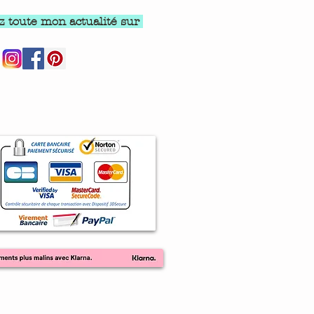
z toute mon actualité sur