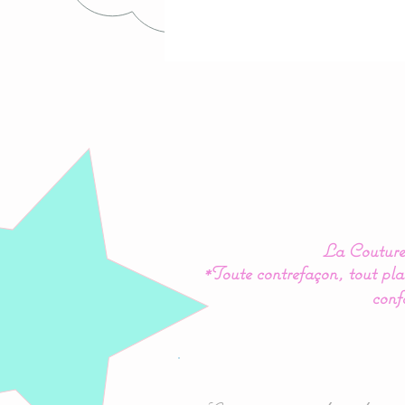
La Couture 
*Toute contrefaçon, tout plag
conf