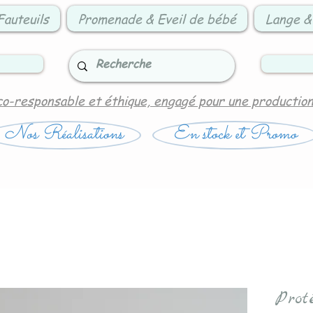
Fauteuils
Promenade & Eveil de bébé
Lange &
co-responsable et éthique, engagé pour une productio
Nos Réalisations
En stock et Promo
Prot