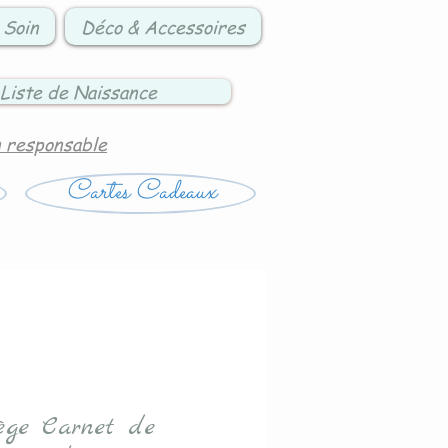
 Soin
Déco & Accessoires
Liste de Naissance
n responsable
Cartes Cadeaux
ège Carnet de