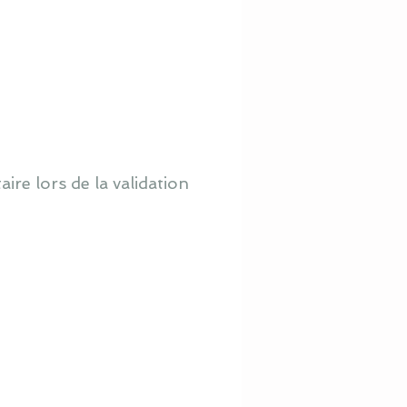
re lors de la validation