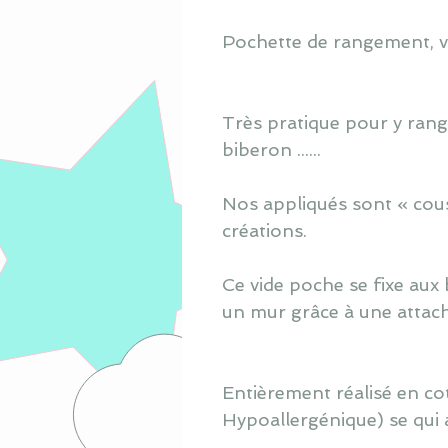
Pochette de rangement, vi
Très pratique pour y range
biberon ......
Nos appliqués sont « cous
créations.
Ce vide poche se fixe aux 
un mur grâce à une attach
Entièrement réalisé en co
Hypoallergénique) se qui 