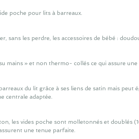
de poche pour lits à barreaux.
r, sans les perdre, les accessoires de bébé : doudou
u mains » et non thermo- collés ce qui assure une 
barreaux du lit grâce à ses liens de satin mais peut
e centrale adaptée.
ton, les vides poche sont molletonnés et doublés (
assurent une tenue parfaite.