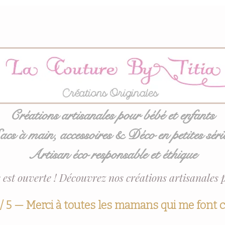
Créations artisanales pour bébé et enfants
acs à main, accessoires & Déco en petites séri
Artisan éco responsable et éthique
 est ouverte ! Découvrez nos créations artisanales 
 / 5 — Merci à toutes les mamans qui me font 