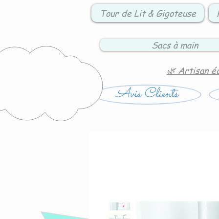
Tour de Lit & Gigoteuse
Sacs à main
🌿 Artisan é
Avis Clients