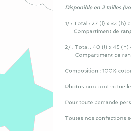
Disponible en 2 tailles (vo
1/ : Total : 27 (l) x 32 (h) 
Compartiment de rangeme
2/ : Total : 40 (l) x 45 (h
Compartiment de rangeme
Composition : 100% coton
Photos non contractuelle
Pour toute demande perso
Toutes nos confections s