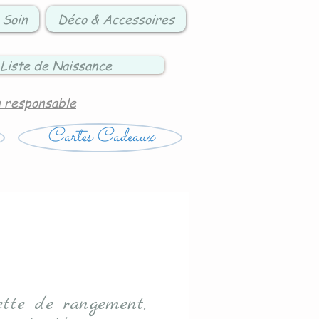
 Soin
Déco & Accessoires
Liste de Naissance
n responsable
Cartes Cadeaux
ette de rangement,