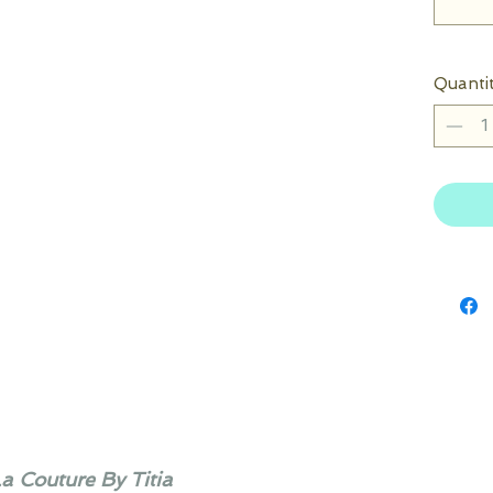
Quanti
La Couture By Titia