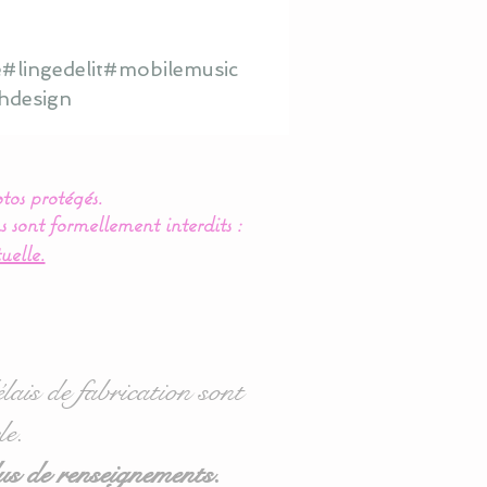
#lingedelit#mobilemusic
hdesign
tos protégés.
s sont formellement interdits :
uelle.
lais de fabrication sont
le.
us de renseignements.