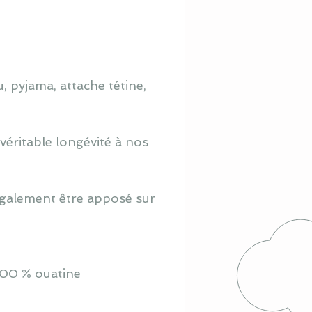
, pyjama, attache tétine,
véritable longévité à nos
 également être apposé sur
100 % ouatine