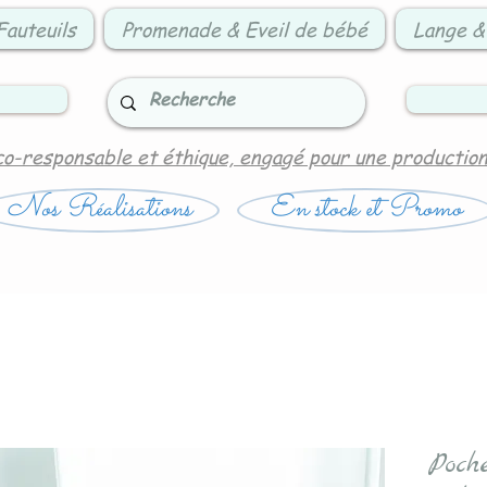
Fauteuils
Promenade & Eveil de bébé
Lange &
co-responsable et éthique, engagé pour une productio
Nos Réalisations
En stock et Promo
Poch