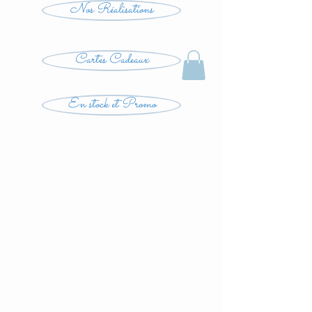
Nos Réalisations
Cartes Cadeaux
En stock et Promo