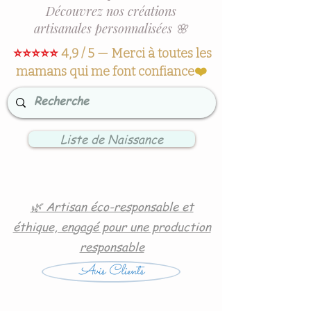
Découvrez nos créations
artisanales personnalisées 🌸
⭐⭐⭐⭐⭐
4,9 / 5 — Merci à toutes les
mamans qui me font confiance
❤️
Liste de Naissance
🌿 Artisan éco-responsable et
éthique, engagé pour une production
responsable
Avis Clients