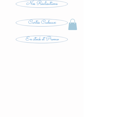
Nos Réalisations
Cartes Cadeaux
En stock et Promo