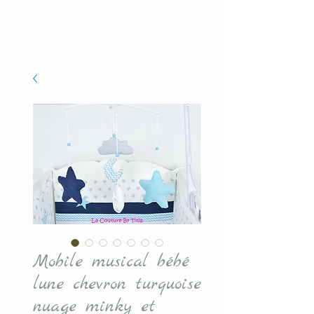
Mobile musical bébé
lune chevron turquoise
nuage minky et