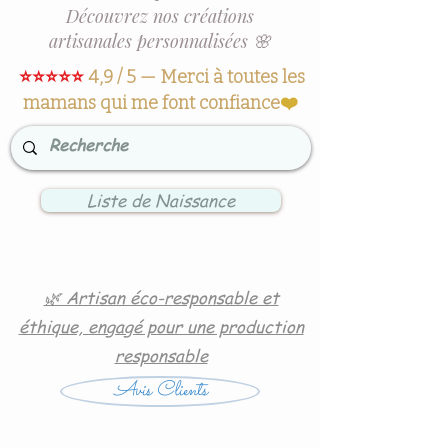
Découvrez nos créations
artisanales personnalisées 🌸
⭐⭐⭐⭐⭐
4,9 / 5 — Merci à toutes les
mamans qui me font confiance
❤️
Liste de Naissance
🌿 Artisan éco-responsable et
éthique, engagé pour une production
responsable
Avis Clients