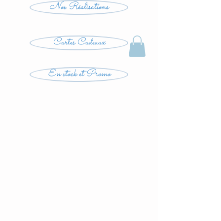
Nos Réalisations
Cartes Cadeaux
En stock et Promo