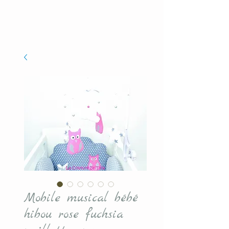
Mobile musical bébé
hibou rose fuchsia