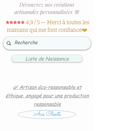
Découvrez nos créations
artisanales personnalisées 🌸
⭐⭐⭐⭐⭐
4,9 / 5 — Merci à toutes les
mamans qui me font confiance
❤️
Liste de Naissance
🌿 Artisan éco-responsable et
éthique, engagé pour une production
responsable
Avis Clients