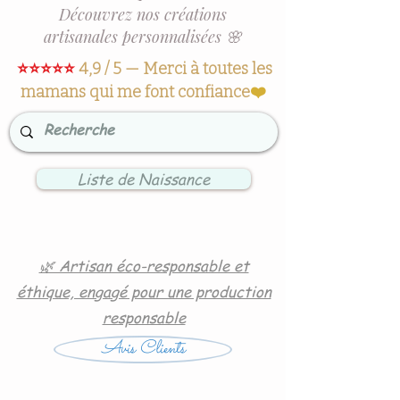
Découvrez nos créations
artisanales personnalisées 🌸
⭐⭐⭐⭐⭐
4,9 / 5 — Merci à toutes les
mamans qui me font confiance
❤️
Liste de Naissance
🌿 Artisan éco-responsable et
éthique, engagé pour une production
responsable
Avis Clients