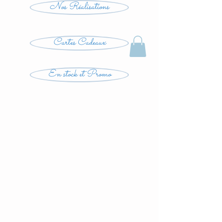
Nos Réalisations
Cartes Cadeaux
En stock et Promo