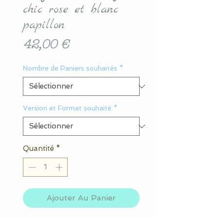
chic rose et blanc
papillon
Prix
42,00 €
Nombre de Paniers souhaités
*
Version et Format souhaité
*
Quantité
*
Ajouter Au Panier