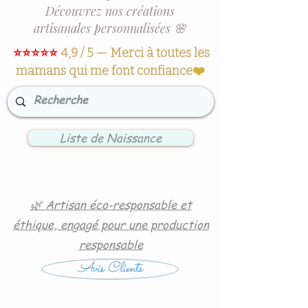
Découvrez nos créations
artisanales personnalisées 🌸
⭐⭐⭐⭐⭐
4,9 / 5 — Merci à toutes les
mamans qui me font confiance
❤️
Liste de Naissance
🌿 Artisan éco-responsable et
éthique, engagé pour une production
responsable
Avis Clients