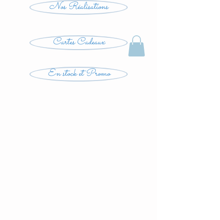
Nos Réalisations
Cartes Cadeaux
En stock et Promo