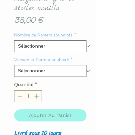
étoiles vanille
Prix
38,00 €
Nombre de Paniers souhaités
*
Version et Format souhaité
*
Quantité
*
Ajouter Au Panier
Livré sous 10 jours