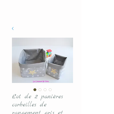
Lot de 2 panières
corbeilles de
rangement gris et