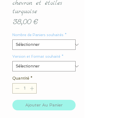
chevron et étoiles
turquoise
Prix
38,00 €
Nombre de Paniers souhaités
*
Version et Format souhaité
*
Quantité
*
Ajouter Au Panier