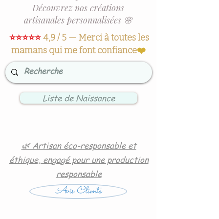
Découvrez nos créations
artisanales personnalisées 🌸
⭐⭐⭐⭐⭐
4,9 / 5 — Merci à toutes les
mamans qui me font confiance
❤️
Liste de Naissance
🌿 Artisan éco-responsable et
éthique, engagé pour une production
responsable
Avis Clients