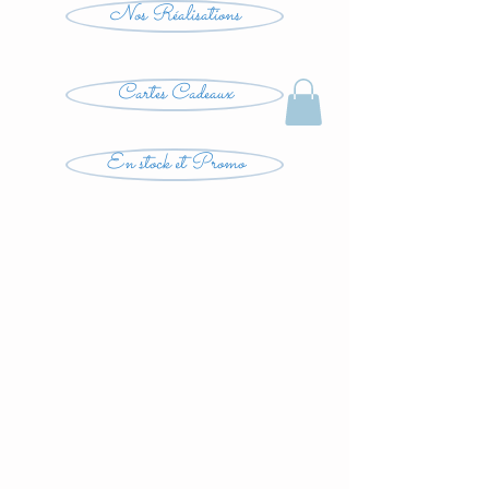
Nos Réalisations
Cartes Cadeaux
En stock et Promo