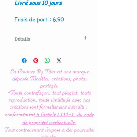
Livré sous 10 jours
Frais de port : 6.90
Détails
Modèle crée par La Couture
By Titia
La Couture By Titia est une marque
Lot de 2 panières, pochons
déposée.
Modèles, créations, photos
ou corbeilles de
protégés.
*Toute contrefaçon, tout plagiat, toute
rangement.
reproduction, toute similitude avec nos
créations sont formellement interdits :
Disponible en 2 versions :
conformément
à l’article
du code
L111-1
ronde ou carrée.
de propriété intellectuelle.
Tout contrevenant s'expose à des poursuites
Très pratique, pour ranger
pénales.