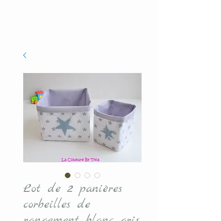
Lot de 2 panières
corbeilles de
rangement blanc gris