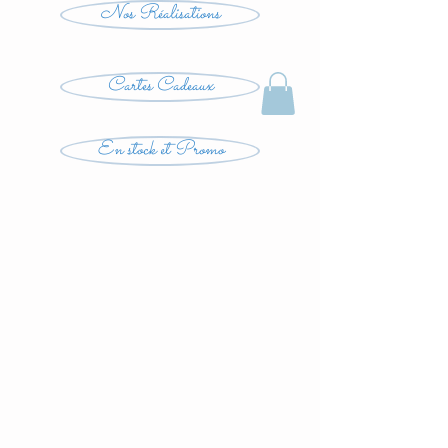
Nos Réalisations
Cartes Cadeaux
En stock et Promo