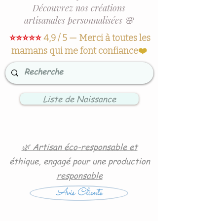
Découvrez nos créations
artisanales personnalisées 🌸
⭐⭐⭐⭐⭐
4,9 / 5 — Merci à toutes les
mamans qui me font confiance
❤️
Liste de Naissance
🌿 Artisan éco-responsable et
éthique, engagé pour une production
responsable
Avis Clients