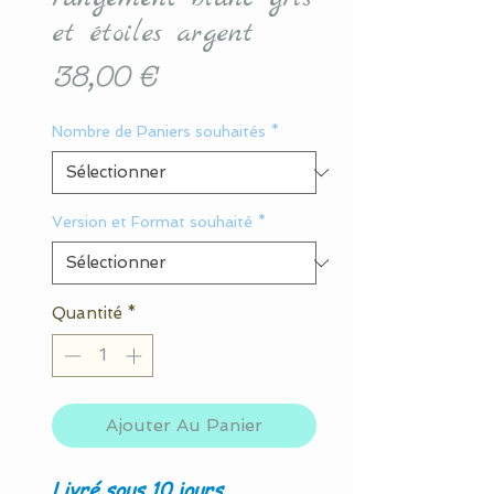
et étoiles argent
Prix
38,00 €
Nombre de Paniers souhaités
*
Version et Format souhaité
*
Quantité
*
Ajouter Au Panier
Livré sous 10 jours