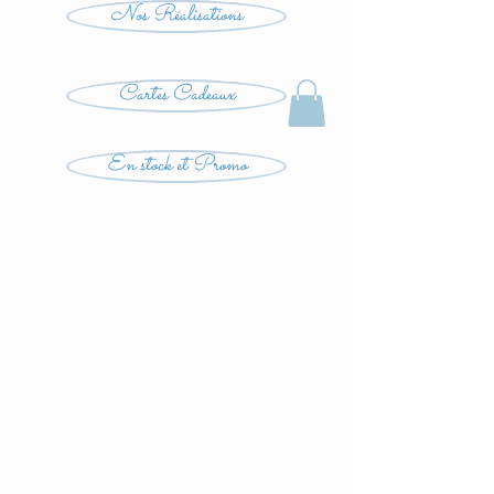
Nos Réalisations
Cartes Cadeaux
En stock et Promo