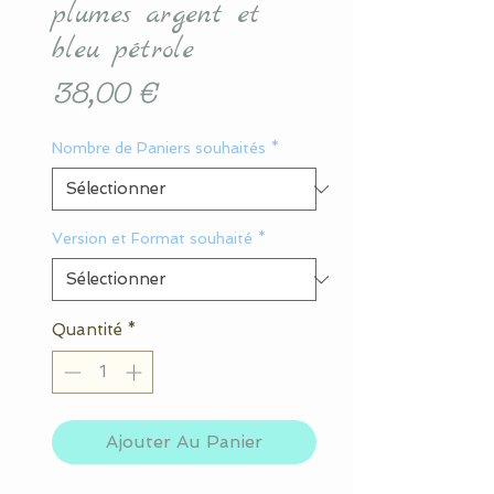
plumes argent et
bleu pétrole
Prix
38,00 €
Nombre de Paniers souhaités
*
Version et Format souhaité
*
Quantité
*
Ajouter Au Panier