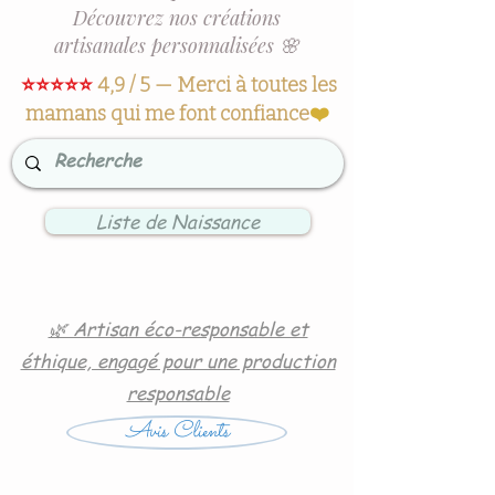
Découvrez nos créations
artisanales personnalisées 🌸
⭐⭐⭐⭐⭐
4,9 / 5 — Merci à toutes les
mamans qui me font confiance
❤️
Liste de Naissance
🌿 Artisan éco-responsable et
éthique, engagé pour une production
responsable
Avis Clients