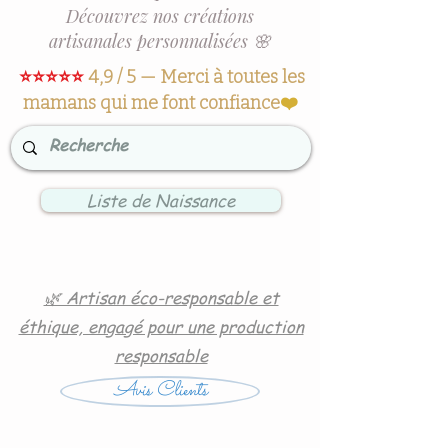
Découvrez nos créations
artisanales personnalisées 🌸
⭐⭐⭐⭐⭐
4,9 / 5 — Merci à toutes les
mamans qui me font confiance
❤️
Liste de Naissance
🌿 Artisan éco-responsable et
éthique, engagé pour une production
responsable
Avis Clients