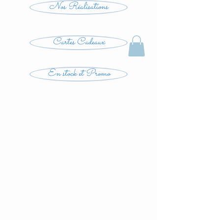
Nos Réalisations
Cartes Cadeaux
En stock et Promo