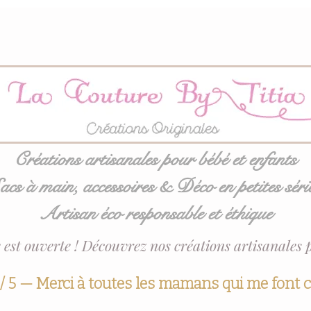
Créations artisanales pour bébé et enfants
acs à main, accessoires & Déco en petites séri
Artisan éco responsable et éthique
 est ouverte ! Découvrez nos créations artisanales 
 / 5 — Merci à toutes les mamans qui me font 