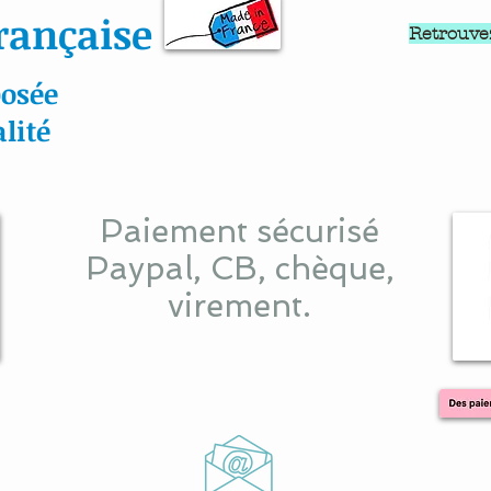
rançaise
Retrouve
osée
lité
Paiement sécurisé
Paypal, CB, chèque,
virement.