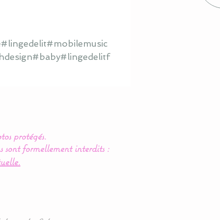
#lingedelit#mobilemusic
hdesign#baby#lingedelitf
tos protégés.
s sont formellement interdits :
uelle.