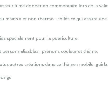
épaisseur à me donner en commentaire lors de la valid
u mains » et non thermo- collés ce qui assure une v
iés spécialement pour la puériculture.
 personnalisables : prénom, couleur et thème.
utes autres créations dans ce thème : mobile, guirlan
éponge