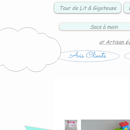
Tour de Lit & Gigoteuse
Sacs à main
🌿 Artisan é
Avis Clients