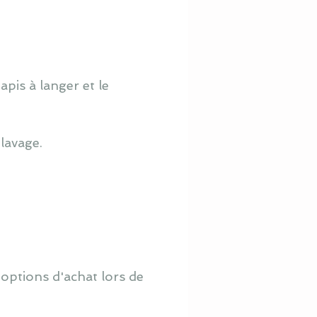
pis à langer et le
lavage.
 options d'achat lors de