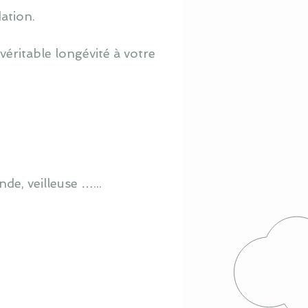
ation.
éritable longévité à votre
de, veilleuse …...