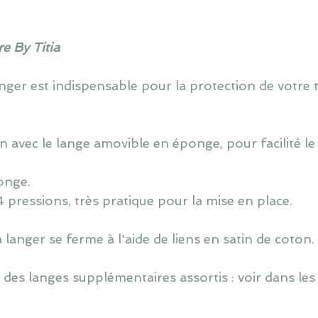
e By Titia
ger est indispensable pour la protection de votre ta
 avec le lange amovible en éponge, pour facilité le 
onge.
4 pressions, très pratique pour la mise en place.
langer se ferme à l'aide de liens en satin de coton.
des langes supplémentaires assortis : voir dans les