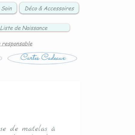
 Soin
Déco & Accessoires
Liste de Naissance
n responsable
Cartes Cadeaux
se de matelas à