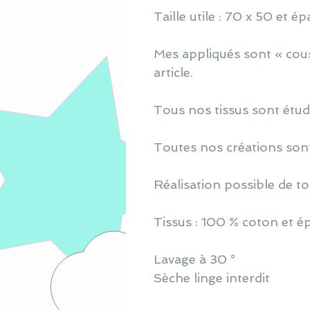
Taille utile : 70 x 50 et 
Mes appliqués sont « cous
article.
Tous nos tissus sont étud
Toutes nos créations sont
Réalisation possible de to
Tissus : 100 % coton et 
Lavage à 30 °
Sèche linge interdit