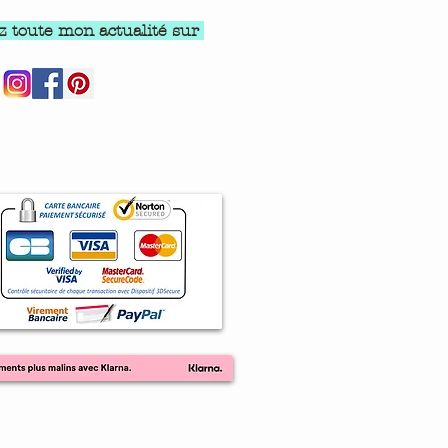
z toute mon actualité sur