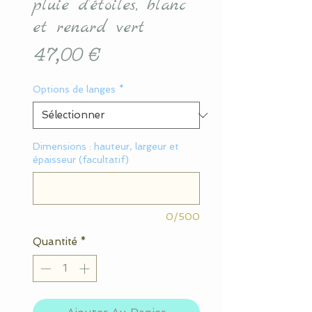
pluie d'étoiles, blanc
et renard vert
Prix
47,00 €
Options de langes
*
Dimensions : hauteur, largeur et
épaisseur (facultatif)
0/500
Quantité
*