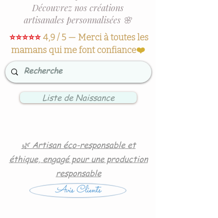
Découvrez nos créations
artisanales personnalisées 🌸
⭐⭐⭐⭐⭐
4,9 / 5 — Merci à toutes les
mamans qui me font confiance
❤️
Liste de Naissance
🌿 Artisan éco-responsable et
éthique, engagé pour une production
responsable
Avis Clients