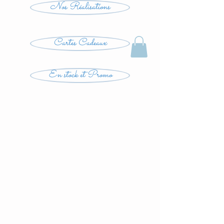
Nos Réalisations
Cartes Cadeaux
En stock et Promo