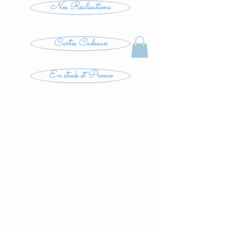
Nos Réalisations
Cartes Cadeaux
En stock et Promo