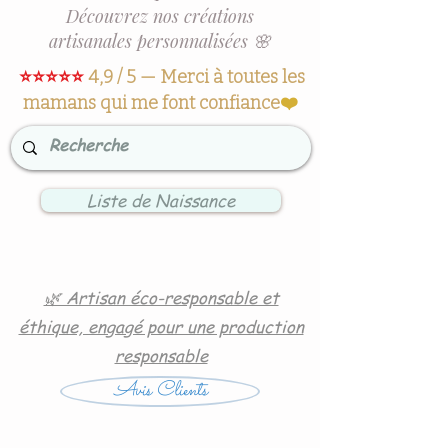
Découvrez nos créations
artisanales personnalisées 🌸
⭐⭐⭐⭐⭐
4,9 / 5 — Merci à toutes les
mamans qui me font confiance
❤️
Liste de Naissance
🌿 Artisan éco-responsable et
éthique, engagé pour une production
responsable
Avis Clients