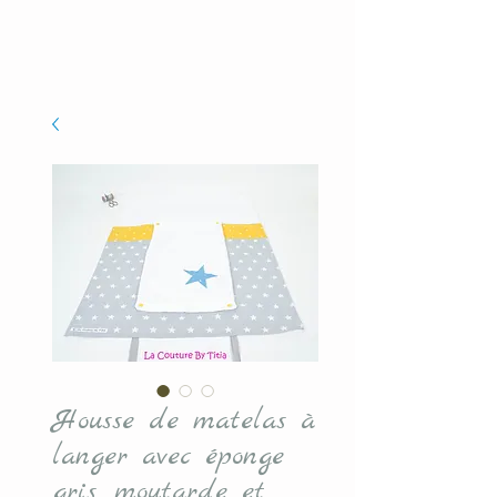
Housse de matelas à
langer avec éponge
gris, moutarde et