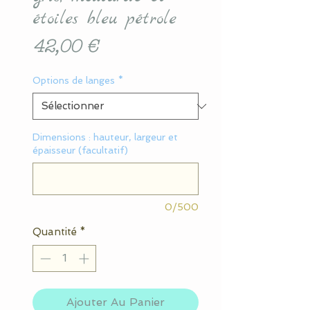
étoiles bleu pétrole
Prix
42,00 €
Options de langes
*
Dimensions : hauteur, largeur et
épaisseur (facultatif)
0/500
Quantité
*
Ajouter Au Panier