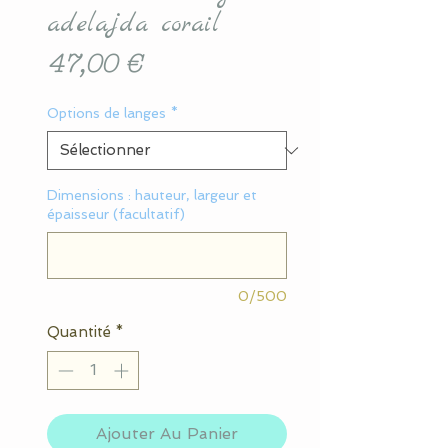
adelajda corail
Prix
47,00 €
Options de langes
*
Dimensions : hauteur, largeur et
épaisseur (facultatif)
0/500
Quantité
*
Ajouter Au Panier