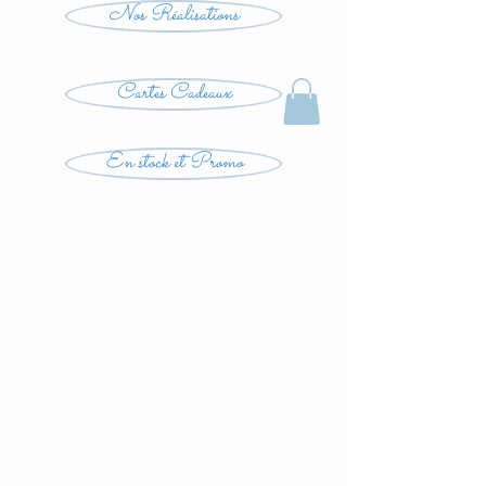
Nos Réalisations
Cartes Cadeaux
En stock et Promo