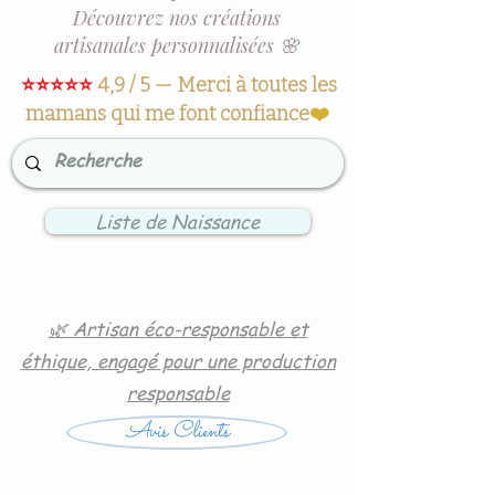
Découvrez nos créations
artisanales personnalisées 🌸
⭐⭐⭐⭐⭐
4,9 / 5 — Merci à toutes les
mamans qui me font confiance
❤️
Liste de Naissance
🌿 Artisan éco-responsable et
éthique, engagé pour une production
responsable
Avis Clients