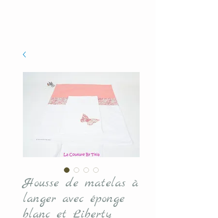
Housse de matelas à
langer avec éponge
blanc et Liberty