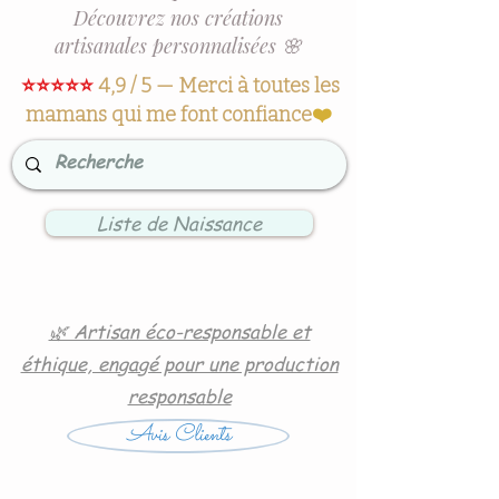
Découvrez nos créations
artisanales personnalisées 🌸
⭐⭐⭐⭐⭐
4,9 / 5 — Merci à toutes les
mamans qui me font confiance
❤️
Liste de Naissance
🌿 Artisan éco-responsable et
éthique, engagé pour une production
responsable
Avis Clients