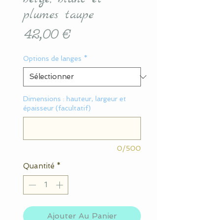
plumes taupe
Prix
42,00 €
Options de langes
*
Dimensions : hauteur, largeur et
épaisseur (facultatif)
0/500
Quantité
*
Ajouter Au Panier