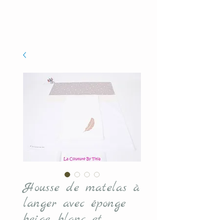
Housse de matelas à
langer avec éponge
beige, blanc et