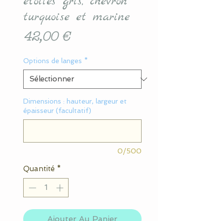
étoiles gris, chevron
turquoise et marine
Prix
42,00 €
Options de langes
*
Dimensions : hauteur, largeur et
épaisseur (facultatif)
0/500
Quantité
*
Ajouter Au Panier