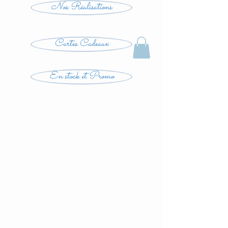
Nos Réalisations
Cartes Cadeaux
En stock et Promo