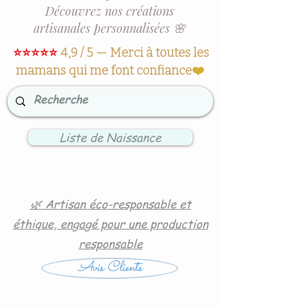
Découvrez nos créations
artisanales personnalisées 🌸
⭐⭐⭐⭐⭐
4,9 / 5 — Merci à toutes les
mamans qui me font confiance
❤️
Liste de Naissance
🌿 Artisan éco-responsable et
éthique, engagé pour une production
responsable
Avis Clients