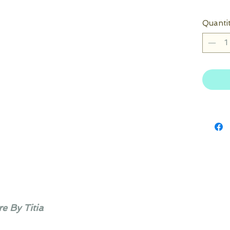
Quanti
e By Titia