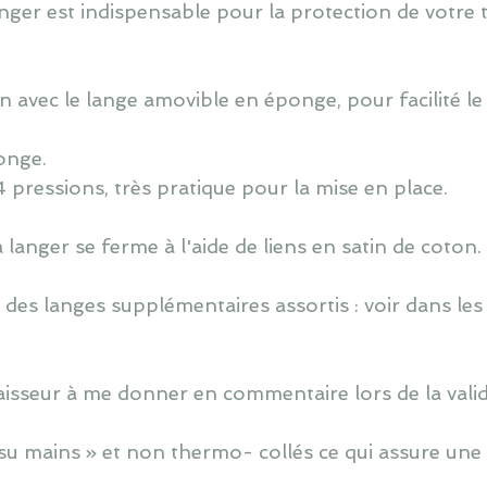
ger est indispensable pour la protection de votre ta
 avec le lange amovible en éponge, pour facilité le 
onge.
4 pressions, très pratique pour la mise en place.
langer se ferme à l'aide de liens en satin de coton.
des langes supplémentaires assortis : voir dans les
épaisseur à me donner en commentaire lors de la valid
u mains » et non thermo- collés ce qui assure une v