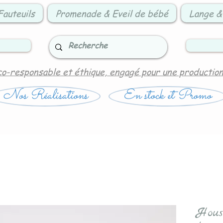
Fauteuils
Promenade & Eveil de bébé
Lange &
co-responsable et éthique, engagé pour une productio
Nos Réalisations
En stock et Promo
Hous