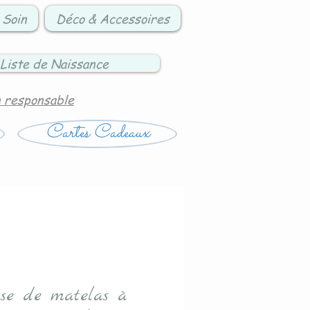
 Soin
Déco & Accessoires
Liste de Naissance
n responsable
Cartes Cadeaux
se de matelas à