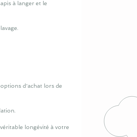
pis à langer et le
lavage.
 options d'achat lors de
ation.
éritable longévité à votre