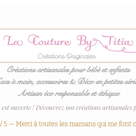
Créations artisanales pour bébé et enfants
acs à main, accessoires & Déco en petites séri
Artisan éco responsable et éthique
 est ouverte ! Découvrez nos créations artisanales 
 / 5 — Merci à toutes les mamans qui me font 