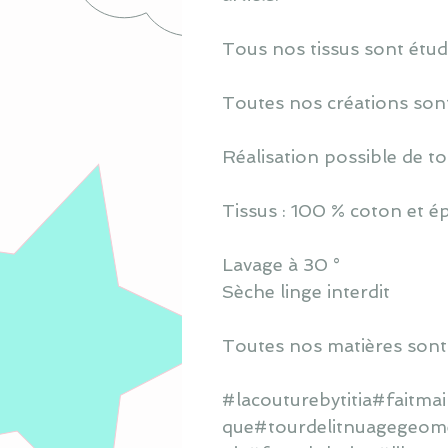
Tous nos tissus sont étud
Toutes nos créations sont
Réalisation possible de to
Tissus : 100 % coton et 
Lavage à 30 °
Sèche linge interdit
Toutes nos matières sont
#lacouturebytitia#faitm
que#tourdelitnuagegeomet