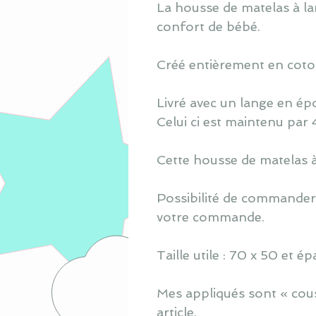
La housse de matelas à lan
confort de bébé.
Créé entièrement en coton
Livré avec un lange en ép
Celui ci est maintenu par 
Cette housse de matelas à 
Possibilité de commander 
votre commande.
Taille utile : 70 x 50 et 
Mes appliqués sont « cous
article.