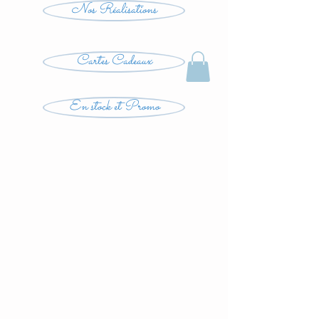
Nos Réalisations
Cartes Cadeaux
En stock et Promo