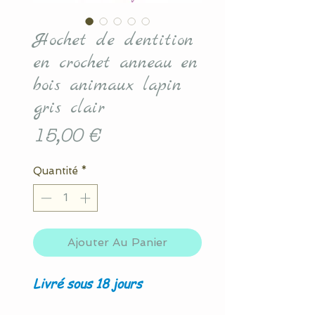
Hochet de dentition
en crochet anneau en
bois animaux lapin
gris clair
Prix
15,00 €
Quantité
*
Ajouter Au Panier
Livré sous 18 jours