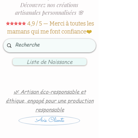
Découvrez nos créations
artisanales personnalisées 🌸
⭐⭐⭐⭐⭐
4,9 / 5 — Merci à toutes les
mamans qui me font confiance
❤️
Liste de Naissance
🌿 Artisan éco-responsable et
éthique, engagé pour une production
responsable
Avis Clients