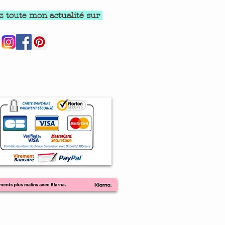
z toute mon actualité sur