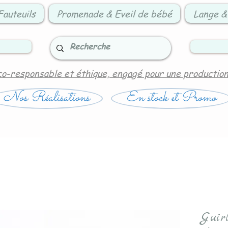
Fauteuils
Promenade & Eveil de bébé
Lange &
co-responsable et éthique, engagé pour une productio
Nos Réalisations
En stock et Promo
Guir