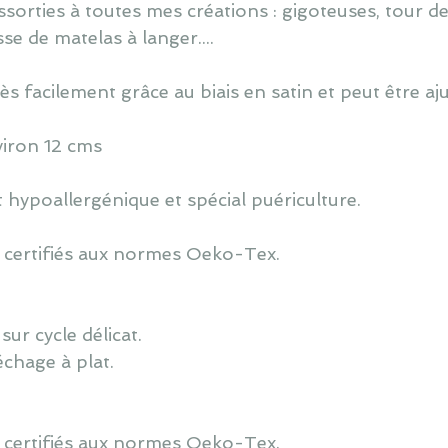
orties à toutes mes créations : gigoteuses, tour de l
e de matelas à langer....
ès facilement grâce au biais en satin et peut être aj
viron 12 cms
 hypoallergénique et spécial puériculture.
 certifiés aux normes Oeko-Tex.
ur cycle délicat.
échage à plat.
 certifiés aux normes Oeko-Tex.