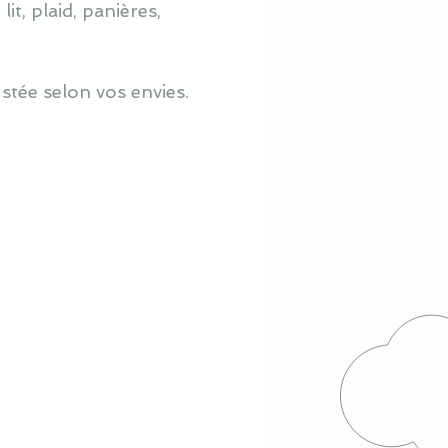
it, plaid, panières,
ustée selon vos envies.