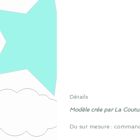
Détails
Modèle crée par La Coutur
Du sur mesure : commande