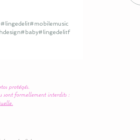
#lingedelit#mobilemusic
hdesign#baby#lingedelitf
tos protégés.
s sont formellement interdits :
uelle.