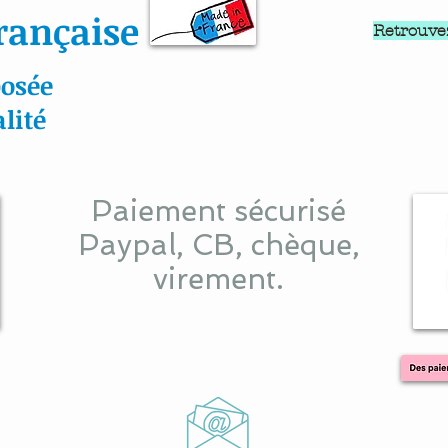
rançaise
Retrouve
osée
lité
Paiement sécurisé
Paypal, CB, chèque,
virement.