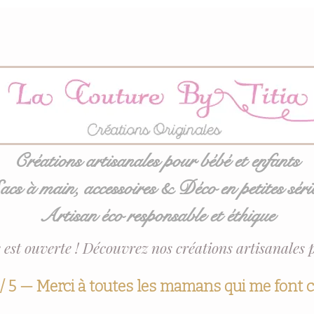
Créations artisanales pour bébé et enfants
acs à main, accessoires & Déco en petites séri
Artisan éco responsable et éthique
 est ouverte ! Découvrez nos créations artisanales 
 / 5 — Merci à toutes les mamans qui me font 