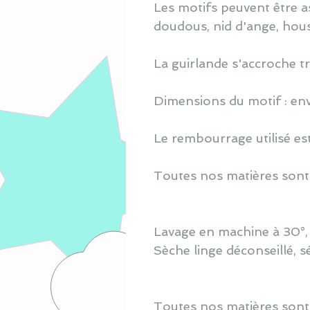
Les motifs peuvent être ass
doudous, nid d'ange, houss
La guirlande s'accroche tr
Dimensions du motif : en
Le rembourrage utilisé est
Toutes nos matières sont
Lavage en machine à 30°, s
Sèche linge déconseillé, s
Toutes nos matières sont