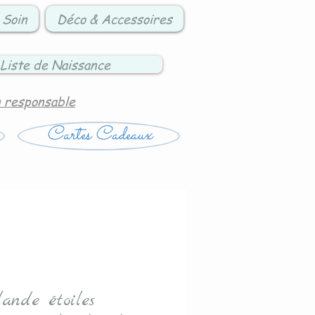
 Soin
Déco & Accessoires
Liste de Naissance
n responsable
Cartes Cadeaux
lande étoiles