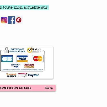
z toute mon actualité sur