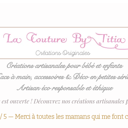
Créations artisanales pour bébé et enfants
acs à main, accessoires & Déco en petites séri
Artisan éco responsable et éthique
 est ouverte ! Découvrez nos créations artisanales 
 / 5 — Merci à toutes les mamans qui me font 