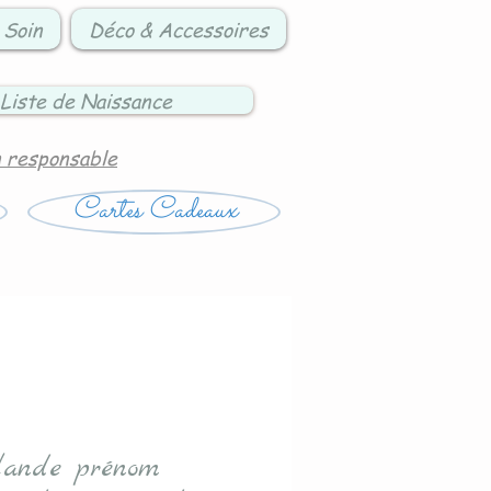
 Soin
Déco & Accessoires
Liste de Naissance
n responsable
Cartes Cadeaux
lande prénom