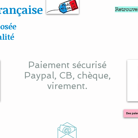
rançaise
Retrouve
osée
lité
Paiement sécurisé
Paypal, CB, chèque,
virement.