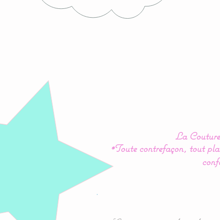
La Couture 
*Toute contrefaçon, tout plag
conf