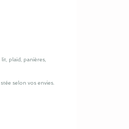
it, plaid, panières,
ustée selon vos envies.