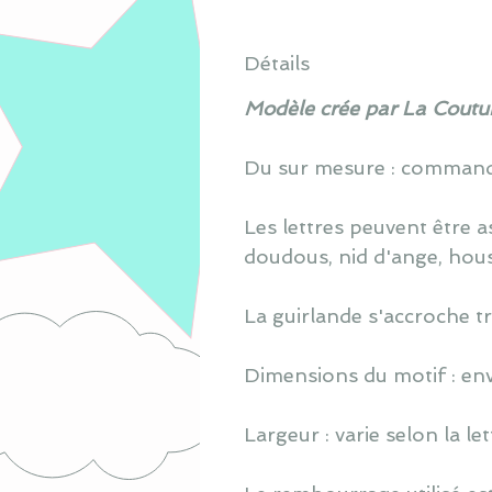
Détails
Modèle crée par La Coutur
Du sur mesure : commande
Les lettres peuvent être as
doudous, nid d'ange, houss
La guirlande s'accroche tr
Dimensions du motif : en
Largeur : varie selon la let