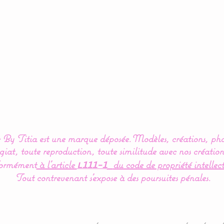
By Titia est une marque déposée.
Modèles, créations, pho
iat, toute reproduction, toute similitude avec nos création
ormément
à l’article
du code de propriété intellect
L111-1
Tout contrevenant s'expose à des poursuites pénales.