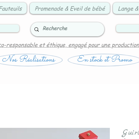
Fauteuils
Promenade & Eveil de bébé
Lange &
co-responsable et éthique, engagé pour une productio
Nos Réalisations
En stock et Promo
Guir