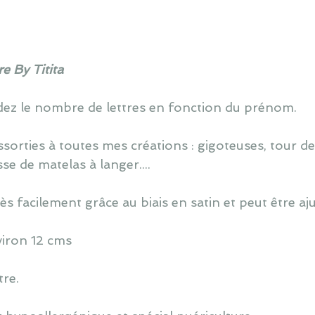
e By Titita
z le nombre de lettres en fonction du prénom.
sorties à toutes mes créations : gigoteuses, tour de l
e de matelas à langer....
ès facilement grâce au biais en satin et peut être aj
viron 12 cms
tre.