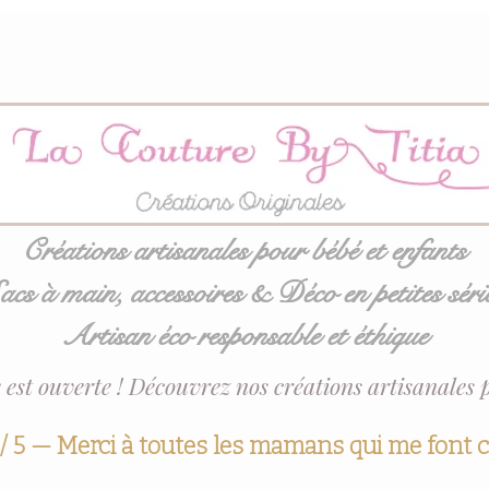
Créations artisanales pour bébé et enfants
acs à main, accessoires & Déco en petites séri
Artisan éco responsable et éthique
 est ouverte ! Découvrez nos créations artisanales 
 / 5 — Merci à toutes les mamans qui me font 