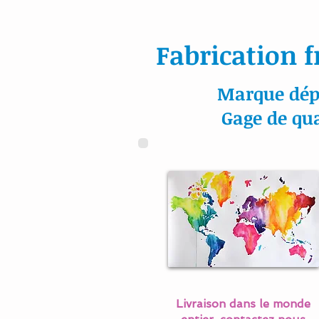
Fabrication f
Marque dép
Gage de qua
Livraison dans le monde