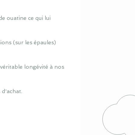
e ouatine ce qui lui
ions (sur les épaules)
véritable longévité à nos
 d'achat.