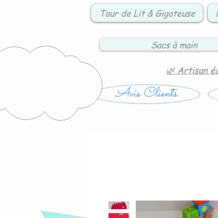
Tour de Lit & Gigoteuse
Sacs à main
🌿 Artisan é
Avis Clients