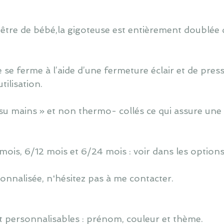
 être de bébé,la gigoteuse est entièrement doublée d
 se ferme à l’aide d’une fermeture éclair et de press
ilisation.
u mains » et non thermo- collés ce qui assure une 
 mois, 6/12 mois et 6/24 mois : voir dans les options
nnalisée, n'hésitez pas à me contacter.
 personnalisables : prénom, couleur et thème.