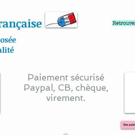
rançaise
Retrouve
osée
lité
Paiement sécurisé
Paypal, CB, chèque,
virement.