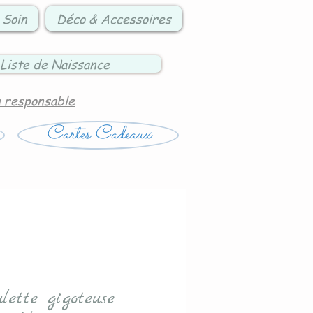
 Soin
Déco & Accessoires
Liste de Naissance
n responsable
Cartes Cadeaux
ulette gigoteuse