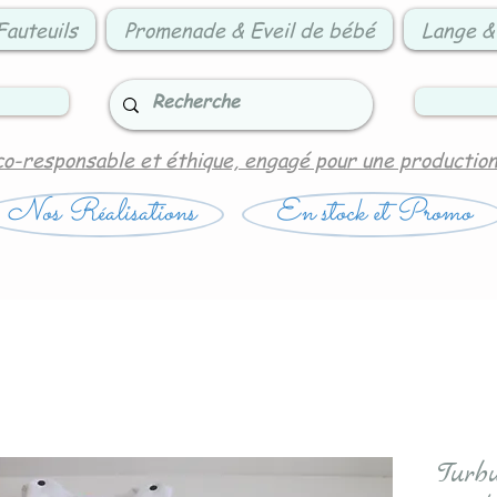
Fauteuils
Promenade & Eveil de bébé
Lange &
co-responsable et éthique, engagé pour une productio
Nos Réalisations
En stock et Promo
Turb