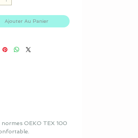
Ajouter Au Panier
 aux normes OEKO TEX 100
onfortable.