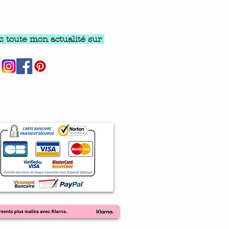
z toute mon actualité sur