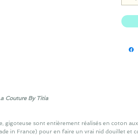
La Couture By Titia
e, gigoteuse sont entièrement réalisés en coton
in France) pour en faire un vrai nid douillet et c