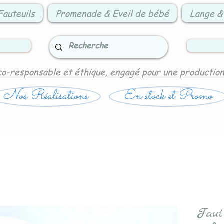
Fauteuils
Promenade & Eveil de bébé
Lange &
co-responsable et éthique, engagé pour une productio
Nos Réalisations
En stock et Promo
Faut