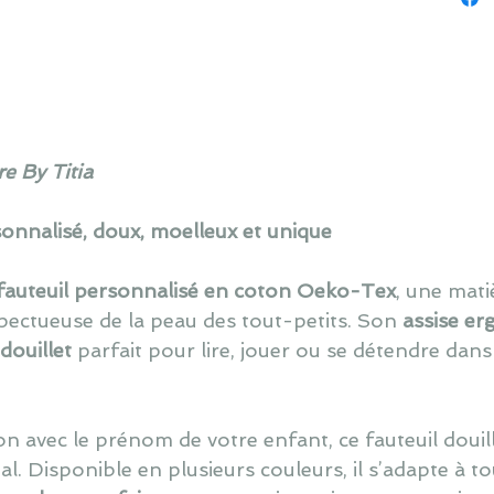
e By Titia
sonnalisé, doux, moelleux et unique
fauteuil personnalisé en coton Oeko-Tex
, une mat
pectueuse de la peau des tout-petits. Son
assise e
 douillet
parfait pour lire, jouer ou se détendre dan
on avec le prénom de votre enfant, ce fauteuil douil
l. Disponible en plusieurs couleurs, il s’adapte à to