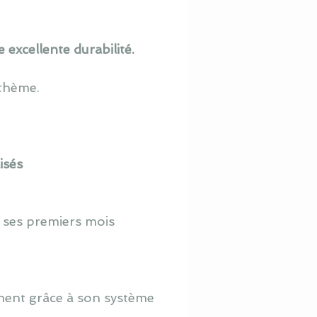
excellente durabilité.
 thème.
isés
 ses premiers mois
ement grâce à son système