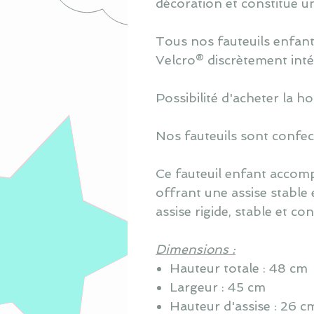
décoration et constitue 
Tous nos fauteuils enfan
Velcro® discrètement intég
Possibilité d'acheter la ho
Nos fauteuils sont confec
Ce fauteuil enfant accom
offrant une assise stable
assise rigide, stable et co
Dimensions :
Hauteur totale : 48 cm
Largeur : 45 cm
Hauteur d'assise : 26 c