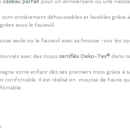
un
cadeau parfait
pour un anniversaire ou une naissa
t sont entièrement déhoussables et lavables grâce 
rées sous le fauteuil.
usse seule ou le fauteuil avec sa housse : voir les op
tionnés avec des tissus
certifiés Oeko-Tex®
dans no
pagne votre enfant dès ses premiers mois grâce à 
 et confortable. Il est réalisé en mousse de haute q
nfortable.
m