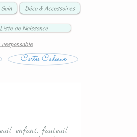
 Soin
Déco & Accessoires
Liste de Naissance
n responsable
Cartes Cadeaux
euil enfant, fauteuil