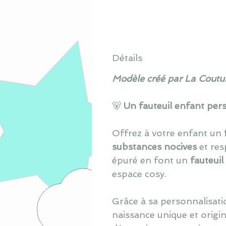
Détails
Modèle créé par La Coutur
🐻
Un fauteuil enfant per
Offrez à votre enfant un
substances nocives
et res
épuré en font un
fauteuil
espace cosy.
Grâce à sa personnalisati
naissance unique et origina