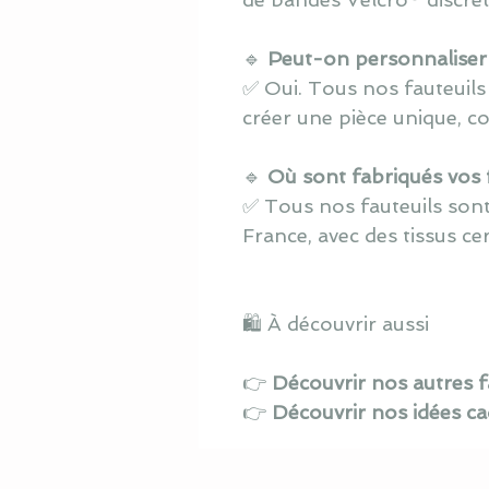
🔹
Peut-on personnaliser l
✅ Oui. Tous nos fauteuils
créer une pièce unique, c
🔹
Où sont fabriqués vos f
✅ Tous nos fauteuils sont
France, avec des tissus ce
🛍️ À découvrir aussi
👉
Découvrir nos autres f
👉
Découvrir nos idées c