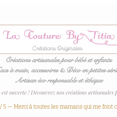
Créations artisanales pour bébé et enfants
acs à main, accessoires & Déco en petites séri
Artisan éco responsable et éthique
 est ouverte ! Découvrez nos créations artisanales 
 / 5 — Merci à toutes les mamans qui me font 