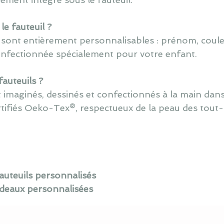
e fauteuil ?
 sont entièrement personnalisables : prénom, coule
onfectionnée spécialement pour votre enfant.
auteuils ?
 imaginés, dessinés et confectionnés à la main dans
rtifiés Oeko-Tex®, respectueux de la peau des tout-
auteuils personnalisés
adeaux personnalisées