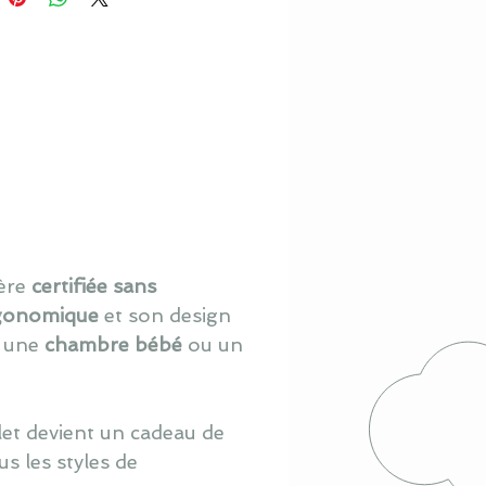
ière
certifiée sans
rgonomique
et son design
s une
chambre bébé
ou un
let devient un cadeau de
us les styles de