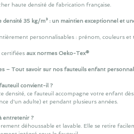
her haute densité de fabrication française.
densité 35 kg/m³ : un maintien exceptionnel et une 
ntièrement personnalisables : prénom, couleurs et
certifiées
aux normes Oeko-Tex®
s – Tout savoir sur nos fauteuils enfant personnal
fauteuil convient-il ?
e densité, ce fauteuil accompagne votre enfant dès
ance d'un adulte) et pendant plusieurs années.
 à entretenir ?
èrement déhoussable et lavable. Elle se retire facil
ement intégré sous le fauteuil.