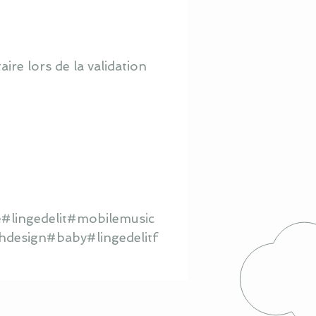
re lors de la validation
#lingedelit#mobilemusic
hdesign#baby#lingedelitf