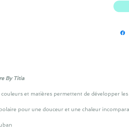
e By Titia
 couleurs et matières permettent de développer les
polaire pour une douceur et une chaleur incompara
ruban