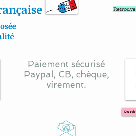
rançaise
Retrouve
osée
lité
Paiement sécurisé
Paypal, CB, chèque,
virement.