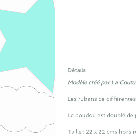
Détails
Modèle créé par La Coutur
Les rubans de différentes
Le doudou est doublé de 
Taille : 22 x 22 cms hors 