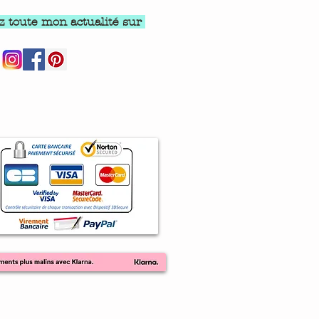
z toute mon actualité sur