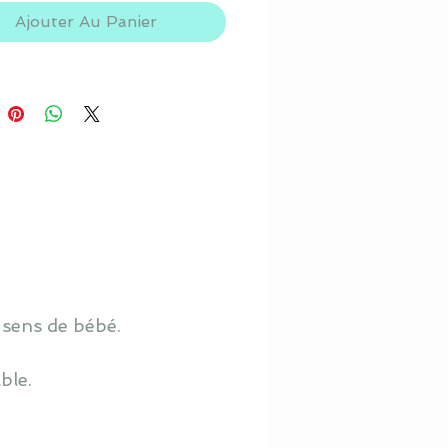
Ajouter Au Panier
 sens de bébé.
ble.