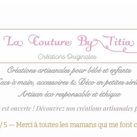
Créations artisanales pour bébé et enfants
acs à main, accessoires & Déco en petites séri
Artisan éco responsable et éthique
 est ouverte ! Découvrez nos créations artisanales 
 / 5 — Merci à toutes les mamans qui me font 