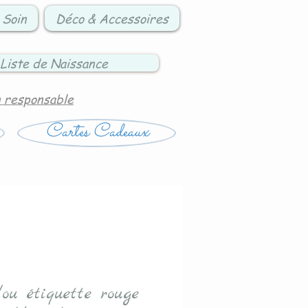
 Soin
Déco & Accessoires
Liste de Naissance
n responsable
Cartes Cadeaux
ou étiquette rouge