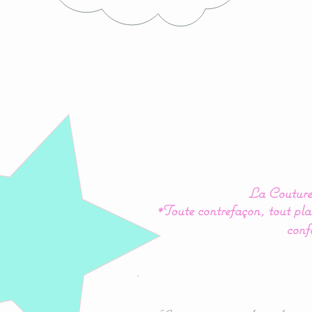
La Couture 
*Toute contrefaçon, tout plag
conf