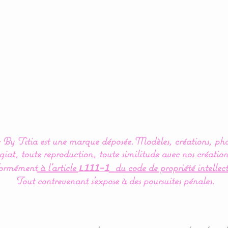
By Titia est une marque déposée.
Modèles, créations, pho
iat, toute reproduction, toute similitude avec nos création
ormément
à l’article
du code de propriété intellect
L111-1
Tout contrevenant s'expose à des poursuites pénales.