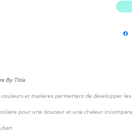
e By Titia
 couleurs et matières permettent de développer les
polaire pour une douceur et une chaleur incompara
ruban