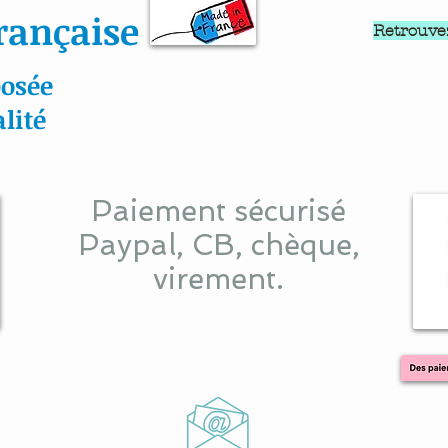
rançaise
Retrouve
osée
lité
Paiement sécurisé
Paypal, CB, chèque,
virement.