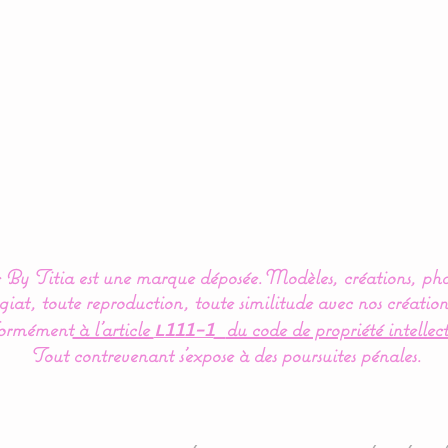
By Titia est une marque déposée.
Modèles, créations, pho
iat, toute reproduction, toute similitude avec nos création
ormément
à l’article
du code de propriété intellect
L111-1
Tout contrevenant s'expose à des poursuites pénales.