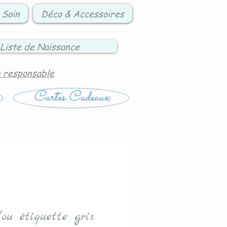
 Soin
Déco & Accessoires
Liste de Naissance
n responsable
Cartes Cadeaux
ou étiquette gris