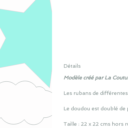
Détails
Modèle créé par La Coutur
Les rubans de différentes
Le doudou est doublé de 
Taille : 22 x 22 cms hors 