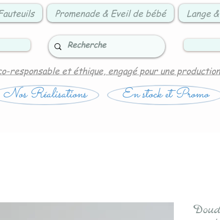
Fauteuils
Promenade & Eveil de bébé
Lange &
co-responsable et éthique, engagé pour une productio
Nos Réalisations
En stock et Promo
Doud