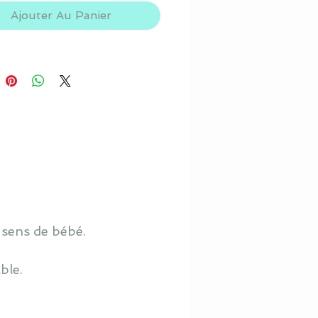
Ajouter Au Panier
 sens de bébé.
ble.