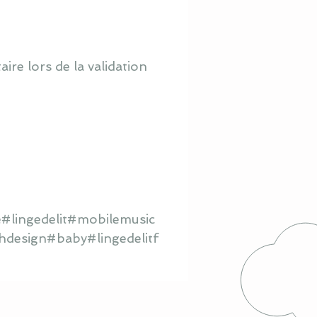
re lors de la validation
#lingedelit#mobilemusic
hdesign#baby#lingedelitf