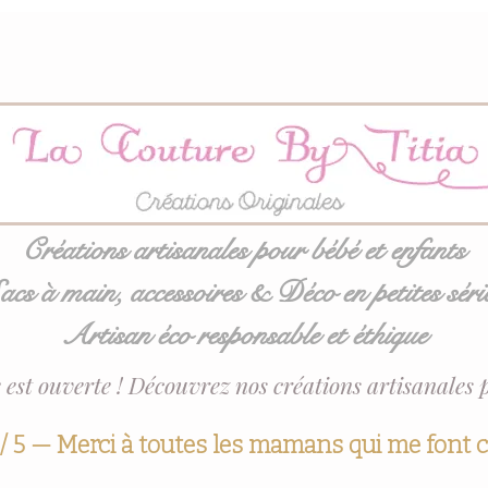
Créations artisanales pour bébé et enfants
acs à main, accessoires & Déco en petites séri
Artisan éco responsable et éthique
 est ouverte ! Découvrez nos créations artisanales 
 / 5 — Merci à toutes les mamans qui me font 