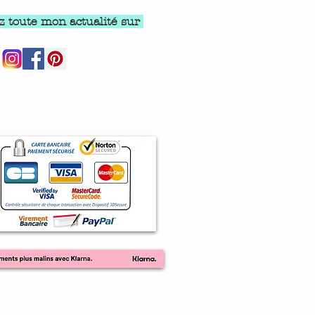
z toute mon actualité sur