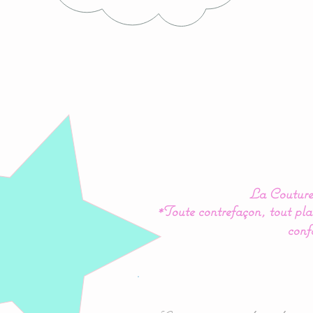
La Couture 
*Toute contrefaçon, tout plag
conf