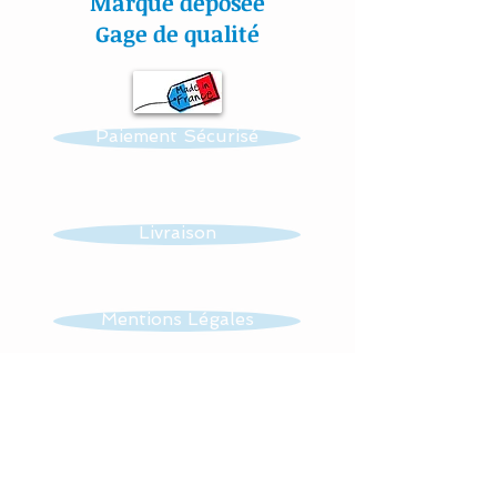
Marque déposée
Gage de qualité
Paiement Sécurisé
Livraison
Mentions Légales
CGV
Contact