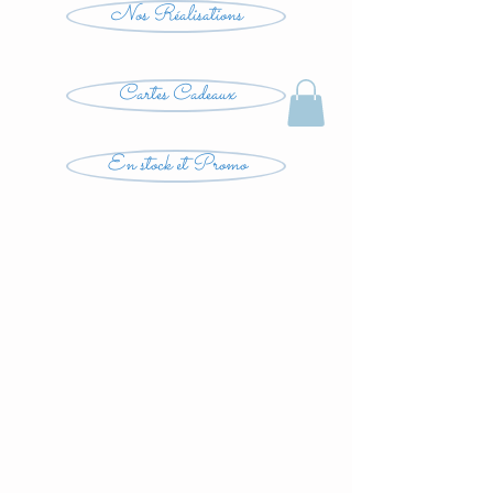
Nos Réalisations
Cartes Cadeaux
En stock et Promo