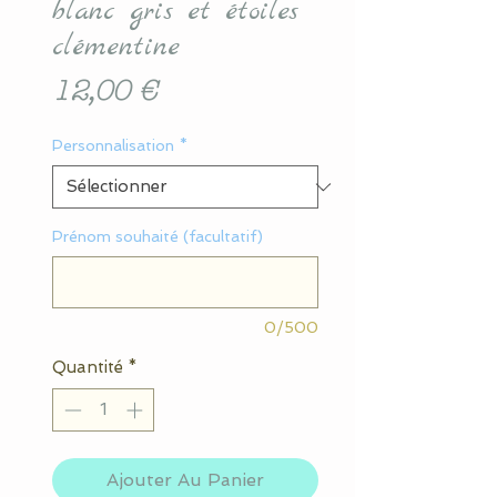
blanc gris et étoiles
clémentine
Prix
12,00 €
Personnalisation
*
Prénom souhaité (facultatif)
0/500
Quantité
*
Ajouter Au Panier