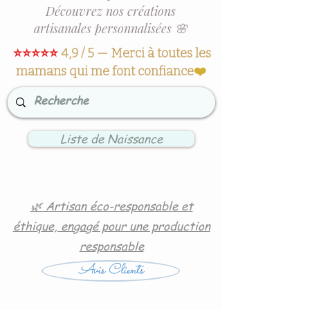
Découvrez nos créations
artisanales personnalisées 🌸
⭐⭐⭐⭐⭐
4,9 / 5 — Merci à toutes les
mamans qui me font confiance
❤️
Liste de Naissance
🌿 Artisan éco-responsable et
éthique, engagé pour une production
responsable
Avis Clients