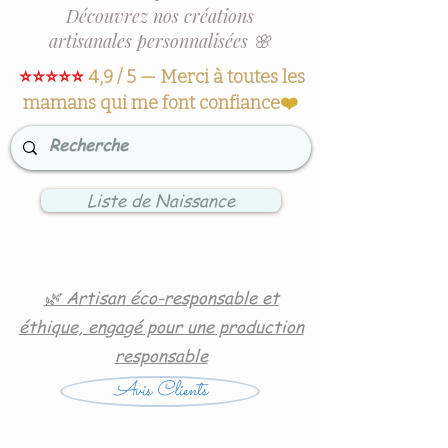
Découvrez nos créations
artisanales personnalisées 🌸
⭐⭐⭐⭐⭐
4,9 / 5 — Merci à toutes les
mamans qui me font confiance
❤️
Liste de Naissance
🌿 Artisan éco-responsable et
éthique, engagé pour une production
responsable
Avis Clients