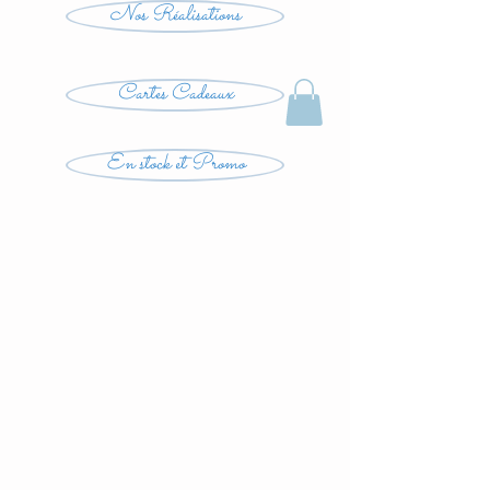
Nos Réalisations
Cartes Cadeaux
En stock et Promo