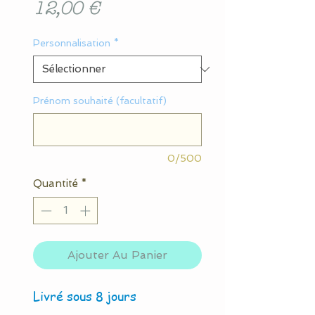
Prix
12,00 €
Personnalisation
*
Prénom souhaité (facultatif)
0/500
Quantité
*
Ajouter Au Panier
Livré sous 8 jours