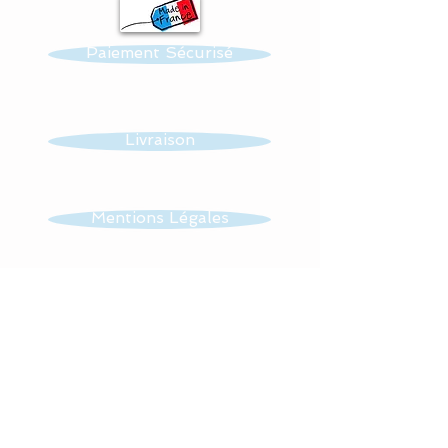
Paiement Sécurisé
Livraison
Mentions Légales
CGV
Contact