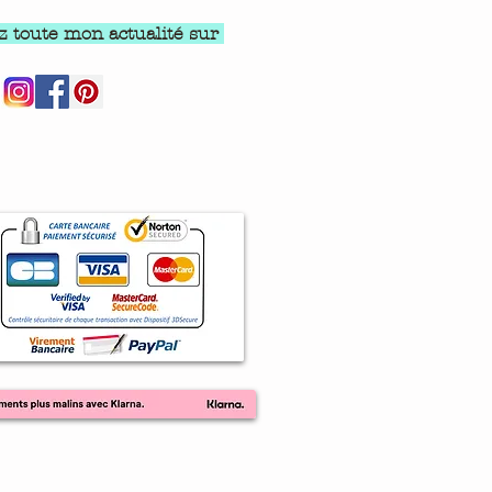
z toute mon actualité sur