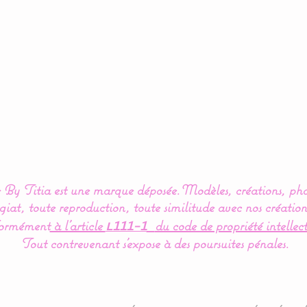
By Titia est une marque déposée.
Modèles, créations, pho
iat, toute reproduction, toute similitude avec nos création
ormément
à l’article
du code de propriété intellect
L111-1
Tout contrevenant s'expose à des poursuites pénales.