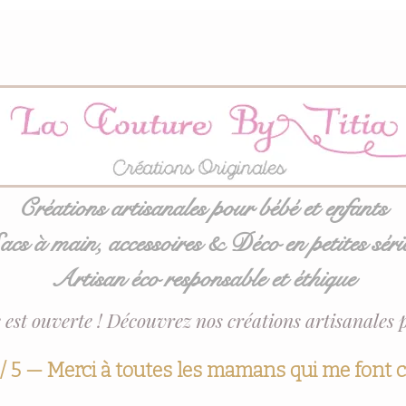
Créations artisanales pour bébé et enfants
acs à main, accessoires & Déco en petites séri
Artisan éco responsable et éthique
 est ouverte ! Découvrez nos créations artisanales 
 / 5 — Merci à toutes les mamans qui me font 