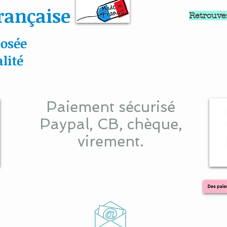
rançaise
Retrouve
osée
lité
Paiement sécurisé
Paypal, CB, chèque,
virement.