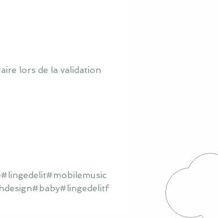
re lors de la validation
#lingedelit#mobilemusic
hdesign#baby#lingedelitf