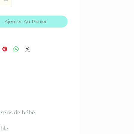
Ajouter Au Panier
 sens de bébé.
ble.