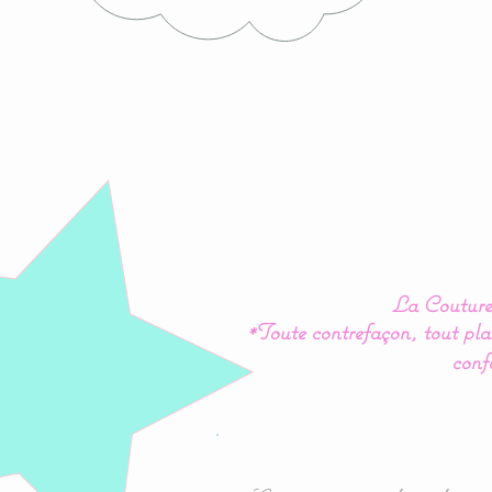
La Couture 
*Toute contrefaçon, tout plag
conf