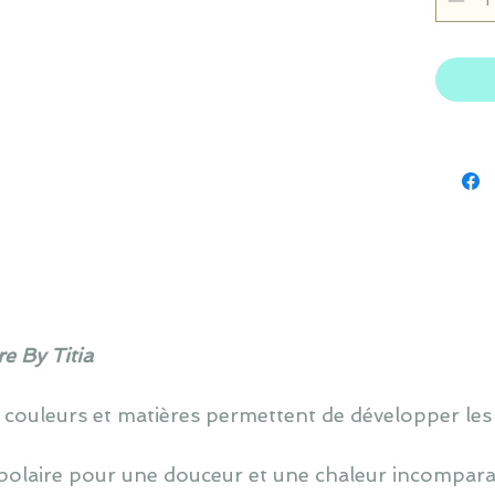
e By Titia
 couleurs et matières permettent de développer les
polaire pour une douceur et une chaleur incompara