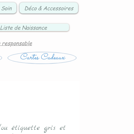
 Soin
Déco & Accessoires
Liste de Naissance
n responsable
Cartes Cadeaux
ou étiquette gris et