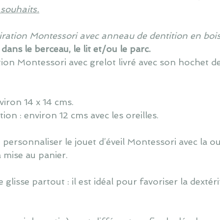
 souhaits.
spiration Montessori avec anneau de dentition en bois
 dans le berceau, le lit et/ou le parc.
ation Montessori avec grelot livré avec son hochet d
viron
14 x 14 cms.
ion : environ 12 cms avec les oreilles.
e personnaliser le jouet d’éveil Montessori avec la ou 
 mise au panier.
se glisse partout : il est idéal pour favoriser la dexté