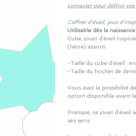
contacter pour définir vos
Coffret d'éveil, jeux d'in
Utilisable dès la naissance
Cube, jouet d’éveil inspir
(hêtre) assorti.
-Taille du cube d’éveil :
en
-Taille du hochet de dentit
V
ous avez la possibilité d
option disponible avant la
Pratique, ce jouet d’éveil 
ses sens.