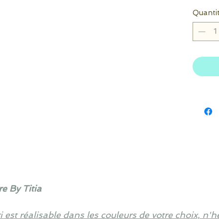
Quanti
e By Titia
 est réalisable dans les couleurs de votre choix, n'h