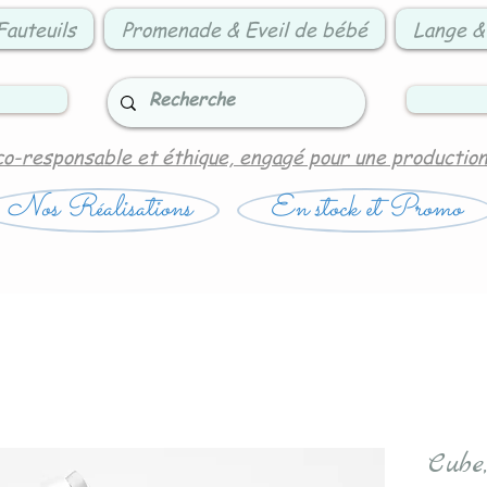
Fauteuils
Promenade & Eveil de bébé
Lange &
co-responsable et éthique, engagé pour une productio
Nos Réalisations
En stock et Promo
Cube,