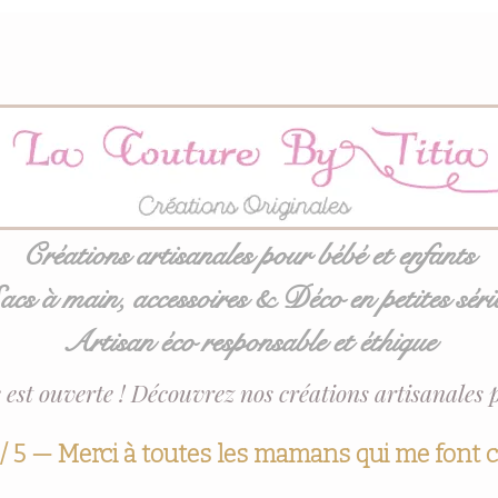
Créations artisanales pour bébé et enfants
acs à main, accessoires & Déco en petites séri
Artisan éco responsable et éthique
 est ouverte ! Découvrez nos créations artisanales 
 / 5 — Merci à toutes les mamans qui me font 