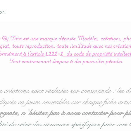
ri
By Titia est une marque déposée.
Modèles, créations, pho
iat, toute reproduction, toute similitude avec nos création
ormément
à l’article
du code de propriété intellect
L111-1
Tout contrevenant s'expose à des poursuites pénales.
s créations sont réalisées sur commande : les dé
diqués en jours ouvrables sur chaque fiche artic
ente, n 'hésitez pas à nous contacter pour pl
ité de créer des annonces spécifiques pour vos l