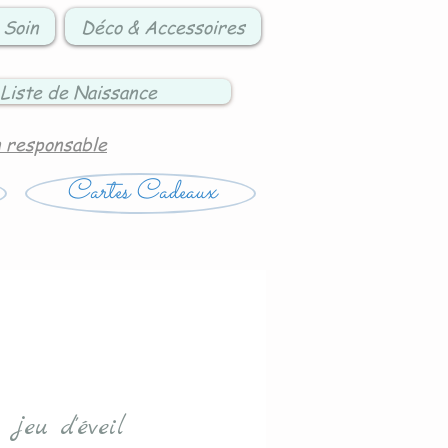
 Soin
Déco & Accessoires
Liste de Naissance
n responsable
Cartes Cadeaux
 jeu d'éveil