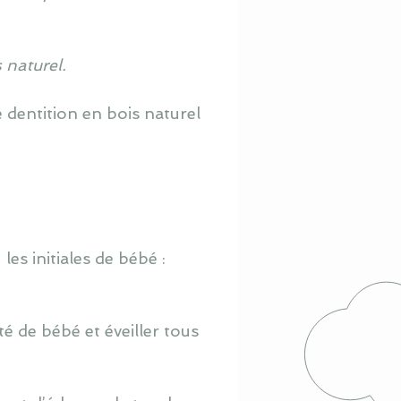
 naturel.
e dentition en bois naturel
les initiales de bébé :
rité de bébé
et éveiller tous