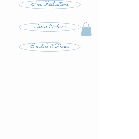
Nos Réalisations
Cartes Cadeaux
En stock et Promo