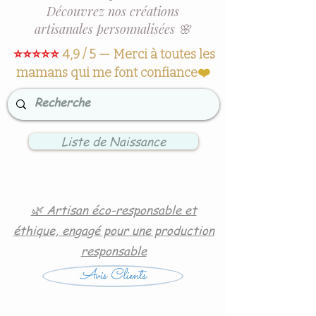
Découvrez nos créations
artisanales personnalisées 🌸
⭐⭐⭐⭐⭐
4,9 / 5 — Merci à toutes les
mamans qui me font confiance
❤️
Liste de Naissance
🌿 Artisan éco-responsable et
éthique, engagé pour une production
responsable
Avis Clients