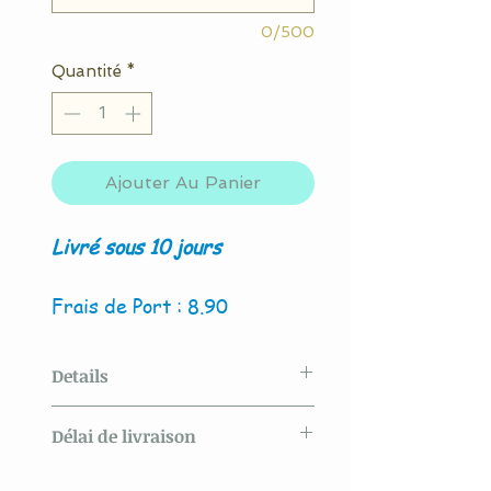
0/500
Quantité
*
Ajouter Au Panier
Livré sous 10 jours
Frais de Port : 8.90
Details
Modèle original créé par La
Délai de livraison
Couture By Titia
Livré sous 10 jours