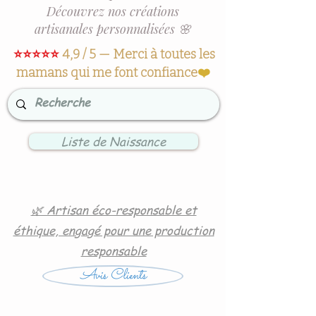
Découvrez nos créations
artisanales personnalisées 🌸
⭐⭐⭐⭐⭐
4,9 / 5 — Merci à toutes les
mamans qui me font confiance
❤️
Liste de Naissance
🌿 Artisan éco-responsable et
éthique, engagé pour une production
responsable
Avis Clients