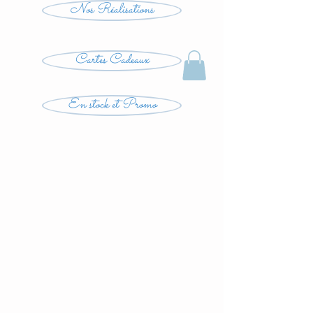
Nos Réalisations
Cartes Cadeaux
En stock et Promo