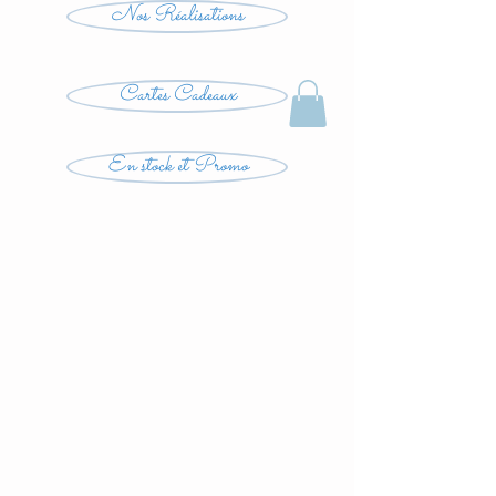
Nos Réalisations
Cartes Cadeaux
En stock et Promo