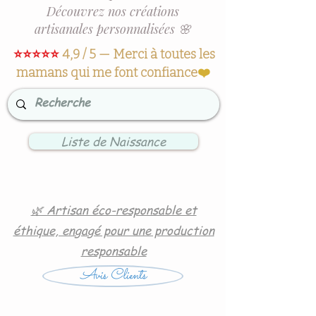
Découvrez nos créations
artisanales personnalisées 🌸
⭐⭐⭐⭐⭐
4,9 / 5 — Merci à toutes les
mamans qui me font confiance
❤️
Liste de Naissance
🌿 Artisan éco-responsable et
éthique, engagé pour une production
responsable
Avis Clients