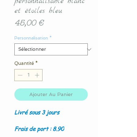
personnalisable blanc
et étoiles bleu
Prix
45,00 €
Personnalisation
*
Quantité
*
Ajouter Au Panier
Livré sous 3 jours
Frais de port : 8.90