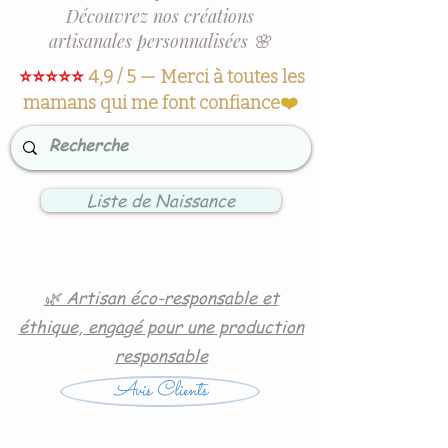
Découvrez nos créations
artisanales personnalisées 🌸
⭐⭐⭐⭐⭐
4,9 / 5 — Merci à toutes les
mamans qui me font confiance
❤️
Liste de Naissance
🌿 Artisan éco-responsable et
éthique, engagé pour une production
responsable
Avis Clients