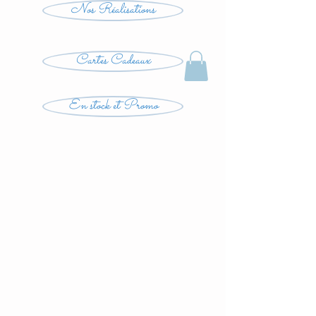
Nos Réalisations
Cartes Cadeaux
En stock et Promo