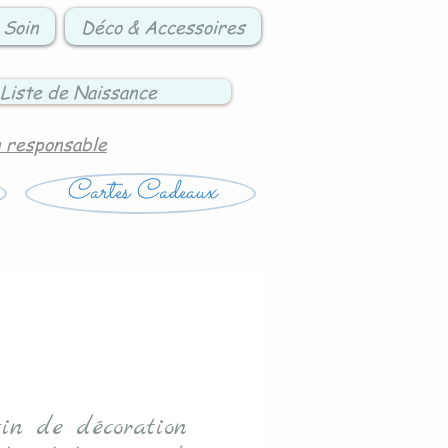
 Soin
Déco & Accessoires
Liste de Naissance
n responsable
Cartes Cadeaux
sin de décoration