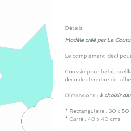
Détails
Modèle créé par La Coutur
Le complément idéal pour
Coussin pour bébé, oreill
déco de chambre de bébé
Dimensions :
à choisir da
* Rectangulaire : 30 x 5
* Carré : 40 x 40 cms