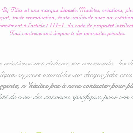
By Titia est une marque déposée.
Modèles, créations, pho
iat, toute reproduction, toute similitude avec nos création
ormément
à l’article
du code de propriété intellect
L111-1
Tout contrevenant s'expose à des poursuites pénales.
s créations sont réalisées sur commande : les dé
diqués en jours ouvrables sur chaque fiche artic
ente, n 'hésitez pas à nous contacter pour pl
ité de créer des annonces spécifiques pour vos l