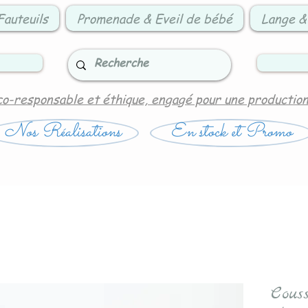
Fauteuils
Promenade & Eveil de bébé
Lange &
co-responsable et éthique, engagé pour une productio
Nos Réalisations
En stock et Promo
Cous