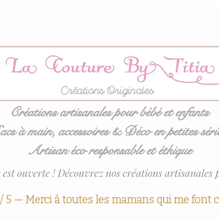
Créations artisanales pour bébé et enfants
acs à main, accessoires & Déco en petites séri
Artisan éco responsable et éthique
 est ouverte ! Découvrez nos créations artisanales 
 / 5 — Merci à toutes les mamans qui me font 