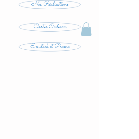
Nos Réalisations
Cartes Cadeaux
En stock et Promo