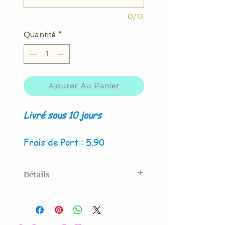
0/12
Quantité
*
Ajouter Au Panier
Livré sous 10 jours
Frais de Port : 5.90
Détails
Modèle créé par La Couture
By Titia