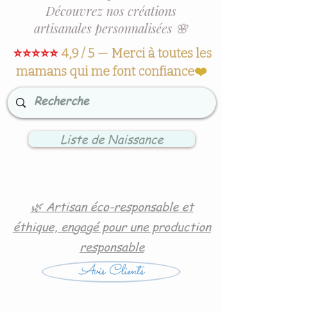
Découvrez nos créations
artisanales personnalisées 🌸
⭐⭐⭐⭐⭐
4,9 / 5 — Merci à toutes les
mamans qui me font confiance
❤️
Liste de Naissance
🌿 Artisan éco-responsable et
éthique, engagé pour une production
responsable
Avis Clients