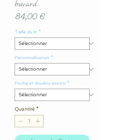
buvard
Prix
84,00 €
Taille du lit
*
Personnalisation
*
Poche et doudou assorti
*
Quantité
*