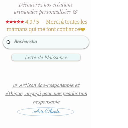
Découvrez nos créations
artisanales personnalisées 🌸
⭐⭐⭐⭐⭐
4,9 / 5 — Merci à toutes les
mamans qui me font confiance
❤️
Liste de Naissance
🌿 Artisan éco-responsable et
éthique, engagé pour une production
responsable
Avis Clients