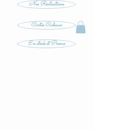
Nos Réalisations
Cartes Cadeaux
En stock et Promo