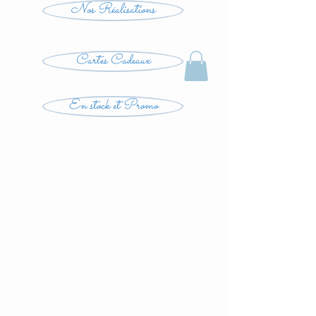
Nos Réalisations
Cartes Cadeaux
En stock et Promo