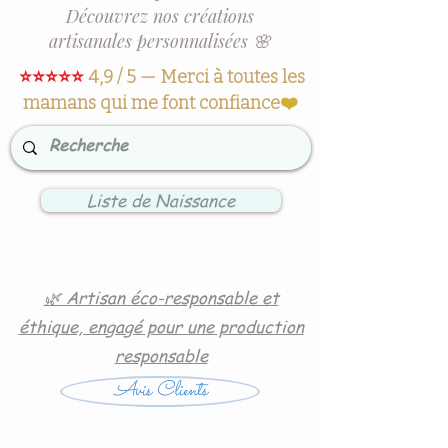
Découvrez nos créations
artisanales personnalisées 🌸
⭐⭐⭐⭐⭐
4,9 / 5 — Merci à toutes les
mamans qui me font confiance
❤️
Liste de Naissance
🌿 Artisan éco-responsable et
éthique, engagé pour une production
responsable
Avis Clients