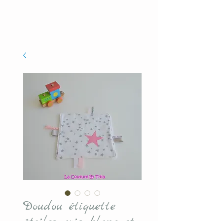
Doudou étiquette