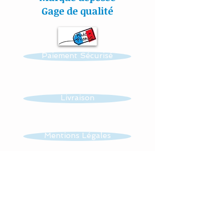
Gage de qualité
Paiement Sécurisé
Livraison
Mentions Légales
CGV
Contact