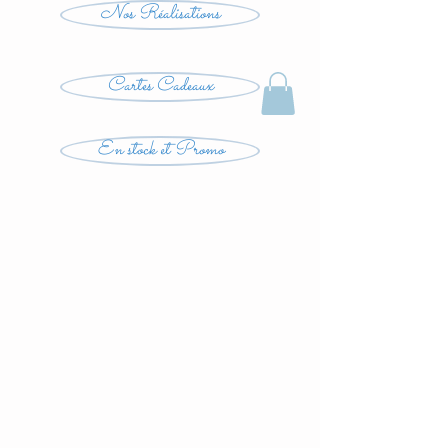
Nos Réalisations
Cartes Cadeaux
En stock et Promo