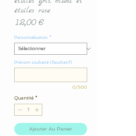
étoiles gris, blanc et
étoiles rose
Prix
12,00 €
Personnalisation
*
Prénom souhaité (facultatif)
0/500
Quantité
*
Ajouter Au Panier