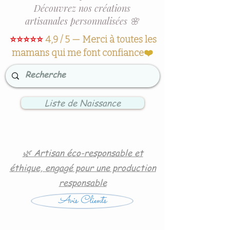
Découvrez nos créations
artisanales personnalisées 🌸
⭐⭐⭐⭐⭐
4,9 / 5 — Merci à toutes les
mamans qui me font confiance
❤️
Liste de Naissance
🌿 Artisan éco-responsable et
éthique, engagé pour une production
responsable
Avis Clients