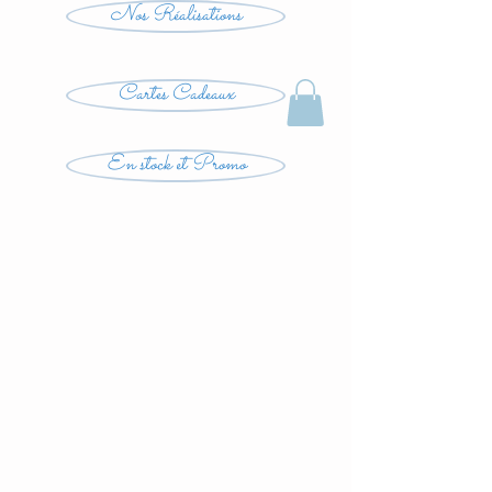
Nos Réalisations
Cartes Cadeaux
En stock et Promo