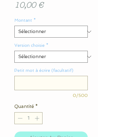
Prix
10,00 €
Montant
*
Version choisie
*
Petit mot à écrire (facultatif)
0/500
Quantité
*