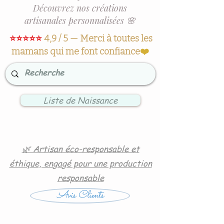
Découvrez nos créations
artisanales personnalisées 🌸
⭐⭐⭐⭐⭐
4,9 / 5 — Merci à toutes les
mamans qui me font confiance
❤️
Liste de Naissance
🌿 Artisan éco-responsable et
éthique, engagé pour une production
responsable
Avis Clients