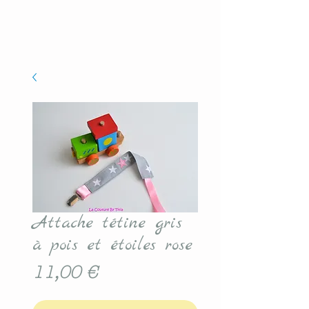
Attache tétine gris
à pois et étoiles rose
Prix
11,00 €