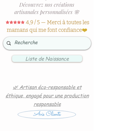
Découvrez nos créations
artisanales personnalisées 🌸
⭐⭐⭐⭐⭐
4,9 / 5 — Merci à toutes les
mamans qui me font confiance
❤️
Liste de Naissance
🌿 Artisan éco-responsable et
éthique, engagé pour une production
responsable
Avis Clients