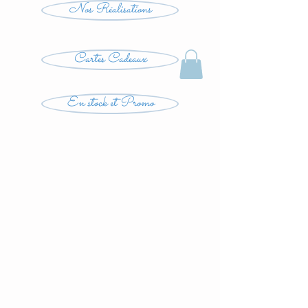
Nos Réalisations
Cartes Cadeaux
En stock et Promo